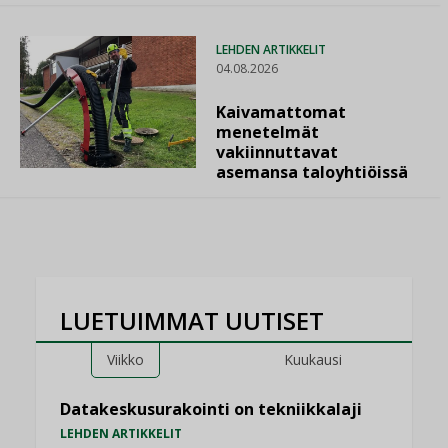
LEHDEN ARTIKKELIT
04.08.2026
Kaivamattomat
menetelmät
vakiinnuttavat
asemansa taloyhtiöissä
LUETUIMMAT UUTISET
Viikko
Kuukausi
Datakeskusurakointi on tekniikkalaji
LEHDEN ARTIKKELIT