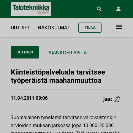
UUTISET
NÄKÖKULMAT
TILAA
AJANKOHTAISTA
UUTINEN
Kiinteistöpalveluala tarvitsee
työperäistä maahanmuuttoa
11.04.2011 09:06
Jaa:
Suomalainen työelämä tarvitsee varovaistenkin
arvioiden mukaan jatkossa jopa 10 000-20 000