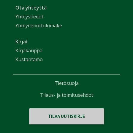
Ota yhteyttä
Yhteystiedot
Yhteydenottolomake
Kirjat
Kirjakauppa
Kustantamo
Tietosuoja
Tilaus- ja toimitusehdot
TILAA UUTISKIRJE