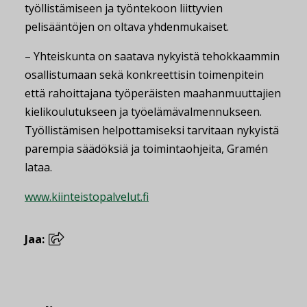
työllistämiseen ja työntekoon liittyvien
pelisääntöjen on oltava yhdenmukaiset.
– Yhteiskunta on saatava nykyistä tehokkaammin
osallistumaan sekä konkreettisin toimenpitein
että rahoittajana työperäisten maahanmuuttajien
kielikoulutukseen ja työelämävalmennukseen.
Työllistämisen helpottamiseksi tarvitaan nykyistä
parempia säädöksiä ja toimintaohjeita, Gramén
lataa.
www.kiinteistopalvelut.fi
Jaa: