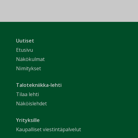
Uutiset
Etusivu
Näkökulmat
Nimitykset
Talotekniikka-lehti
Tilaa lehti
Näköislehdet
Yrityksille
Kaupalliset viestintäpalvelut