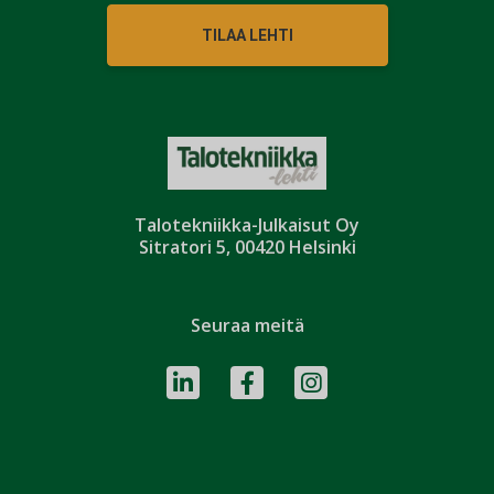
TILAA LEHTI
Talotekniikka-Julkaisut Oy
Sitratori 5, 00420 Helsinki
Seuraa meitä