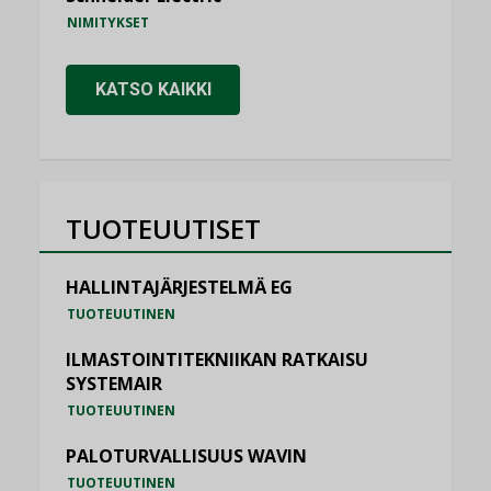
NIMITYKSET
KATSO KAIKKI
TUOTEUUTISET
HALLINTAJÄRJESTELMÄ EG
TUOTEUUTINEN
ILMASTOINTITEKNIIKAN RATKAISU
SYSTEMAIR
TUOTEUUTINEN
PALOTURVALLISUUS WAVIN
TUOTEUUTINEN