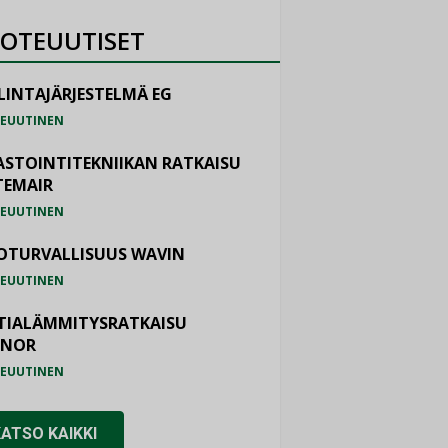
OTEUUTISET
LINTAJÄRJESTELMÄ EG
EUUTINEN
ASTOINTITEKNIIKAN RATKAISU
TEMAIR
EUUTINEN
OTURVALLISUUS WAVIN
EUUTINEN
TIALÄMMITYSRATKAISU
ONOR
EUUTINEN
KATSO KAIKKI