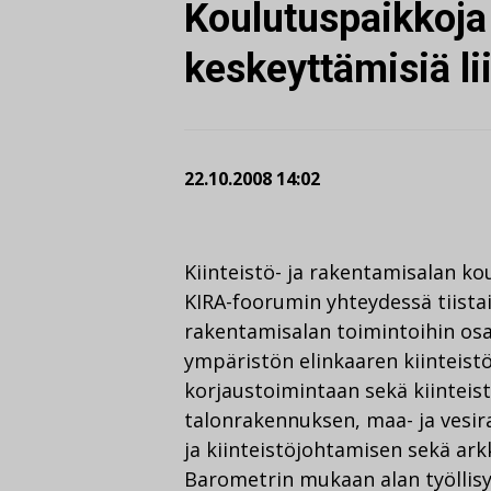
Koulutuspaikkoja 
keskeyttämisiä li
22.10.2008 14:02
Kiinteistö- ja rakentamisalan ko
KIRA-foorumin yhteydessä tiistai
rakentamisalan toimintoihin osa
ympäristön elinkaaren kiinteis
korjaustoimintaan sekä kiinteist
talonrakennuksen, maa- ja vesir
ja kiinteistöjohtamisen sekä ark
Barometrin mukaan alan työllisy