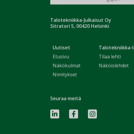
Talotekniikka-Julkaisut Oy
Sitratori 5, 00420 Helsinki
Uutiset
Talotekniikka-l
Etusivu
Tilaa lehti
Näkökulmat
Näköislehdet
Nimitykset
Seuraa meitä