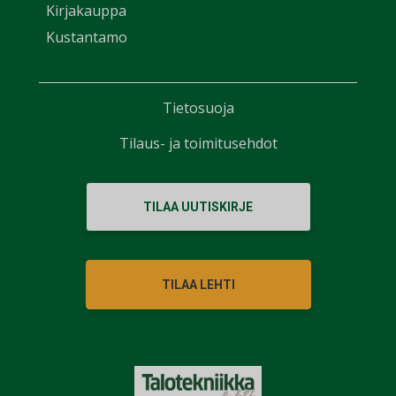
Kirjakauppa
Kustantamo
Tietosuoja
Tilaus- ja toimitusehdot
TILAA UUTISKIRJE
TILAA LEHTI