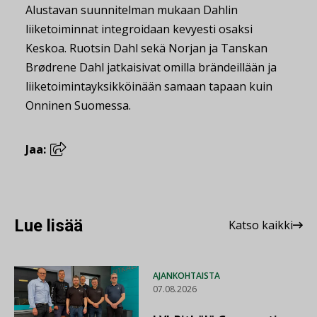
Alustavan suunnitelman mukaan Dahlin
liiketoiminnat integroidaan kevyesti osaksi
Keskoa. Ruotsin Dahl sekä Norjan ja Tanskan
Brødrene Dahl jatkaisivat omilla brändeillään ja
liiketoimintayksikköinään samaan tapaan kuin
Onninen Suomessa.
Jaa:
Lue lisää
Katso kaikki
AJANKOHTAISTA
07.08.2026