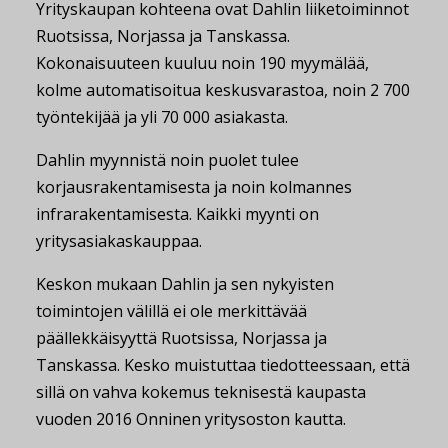
Yrityskaupan kohteena ovat Dahlin liiketoiminnot
Ruotsissa, Norjassa ja Tanskassa.
Kokonaisuuteen kuuluu noin 190 myymälää,
kolme automatisoitua keskusvarastoa, noin 2 700
työntekijää ja yli 70 000 asiakasta.
Dahlin myynnistä noin puolet tulee
korjausrakentamisesta ja noin kolmannes
infrarakentamisesta. Kaikki myynti on
yritysasiakaskauppaa.
Keskon mukaan Dahlin ja sen nykyisten
toimintojen välillä ei ole merkittävää
päällekkäisyyttä Ruotsissa, Norjassa ja
Tanskassa. Kesko muistuttaa tiedotteessaan, että
sillä on vahva kokemus teknisestä kaupasta
vuoden 2016 Onninen yritysoston kautta.