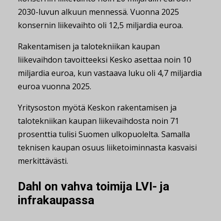
2030-luvun alkuun mennessä. Vuonna 2025
konsernin liikevaihto oli 12,5 miljardia euroa.
Rakentamisen ja talotekniikan kaupan
liikevaihdon tavoitteeksi Kesko asettaa noin 10
miljardia euroa, kun vastaava luku oli 4,7 miljardia
euroa vuonna 2025.
Yritysoston myötä Keskon rakentamisen ja
talotekniikan kaupan liikevaihdosta noin 71
prosenttia tulisi Suomen ulkopuolelta. Samalla
teknisen kaupan osuus liiketoiminnasta kasvaisi
merkittävästi.
Dahl on vahva toimija LVI- ja
infrakaupassa