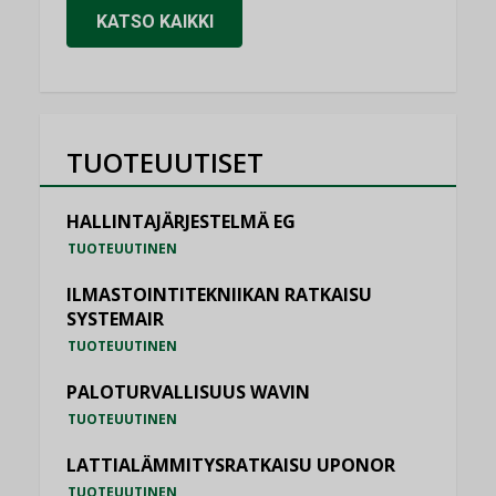
KATSO KAIKKI
TUOTEUUTISET
HALLINTAJÄRJESTELMÄ EG
TUOTEUUTINEN
ILMASTOINTITEKNIIKAN RATKAISU
SYSTEMAIR
TUOTEUUTINEN
PALOTURVALLISUUS WAVIN
TUOTEUUTINEN
LATTIALÄMMITYSRATKAISU UPONOR
TUOTEUUTINEN