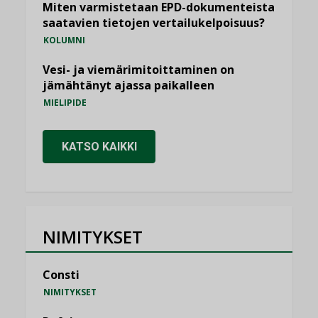
Miten varmistetaan EPD-dokumenteista
saatavien tietojen vertailukelpoisuus?
KOLUMNI
Vesi- ja viemärimitoittaminen on
jämähtänyt ajassa paikalleen
MIELIPIDE
KATSO KAIKKI
NIMITYKSET
Consti
NIMITYKSET