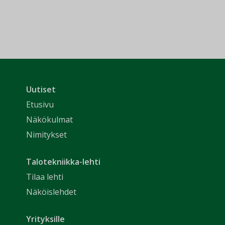
Uutiset
Etusivu
Näkökulmat
Nimitykset
Talotekniikka-lehti
Tilaa lehti
Näköislehdet
Yrityksille