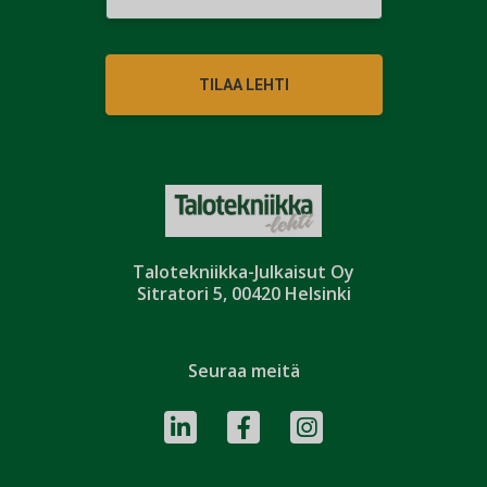
TILAA LEHTI
Talotekniikka-Julkaisut Oy
Sitratori 5, 00420 Helsinki
Seuraa meitä