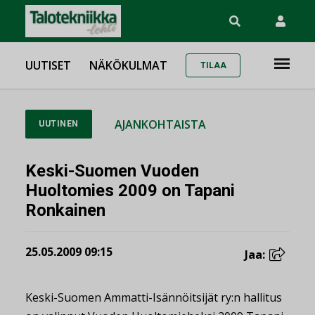
UUTISET
NÄKÖKULMAT
TILAA
AJANKOHTAISTA
UUTINEN
Keski-Suomen Vuoden
Huoltomies 2009 on Tapani
Ronkainen
25.05.2009 09:15
Jaa:
Keski-Suomen Ammatti-Isännöitsijät ry:n hallitus