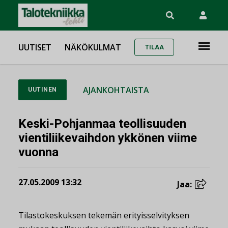
UUTISET
NÄKÖKULMAT
TILAA
AJANKOHTAISTA
UUTINEN
Keski-Pohjanmaa teollisuuden
vientiliikevaihdon ykkönen viime
vuonna
27.05.2009 13:32
Jaa:
Tilastokeskuksen tekemän erityisselvityksen