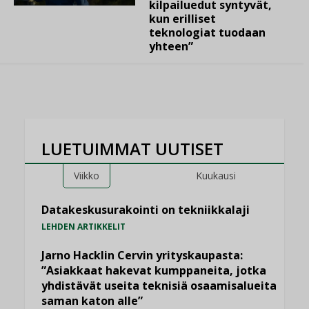
kilpailuedut syntyvät,
kun erilliset
teknologiat tuodaan
yhteen”
LUETUIMMAT UUTISET
Viikko
Kuukausi
Datakeskusurakointi on tekniikkalaji
LEHDEN ARTIKKELIT
Jarno Hacklin Cervin yrityskaupasta:
”Asiakkaat hakevat kumppaneita, jotka
yhdistävät useita teknisiä osaamisalueita
saman katon alle”