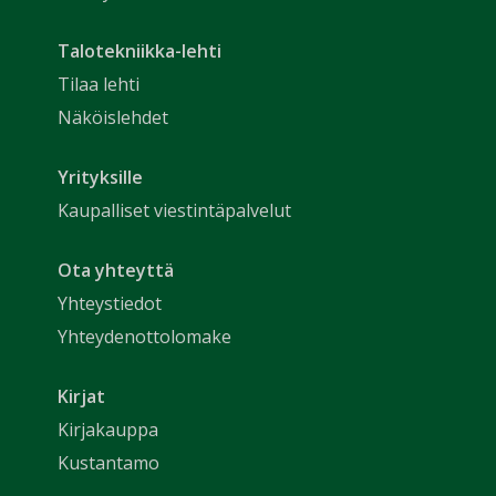
Talotekniikka-lehti
Tilaa lehti
Näköislehdet
Yrityksille
Kaupalliset viestintäpalvelut
Ota yhteyttä
Yhteystiedot
Yhteydenottolomake
Kirjat
Kirjakauppa
Kustantamo