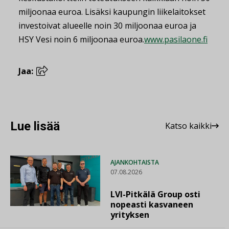
miljoonaa euroa. Lisäksi kaupungin liikelaitokset
investoivat alueelle noin 30 miljoonaa euroa ja
HSY Vesi noin 6 miljoonaa euroa.
www.pasilaone.fi
Jaa:
Lue lisää
Katso kaikki
AJANKOHTAISTA
07.08.2026
LVI-Pitkälä Group osti
nopeasti kasvaneen
yrityksen