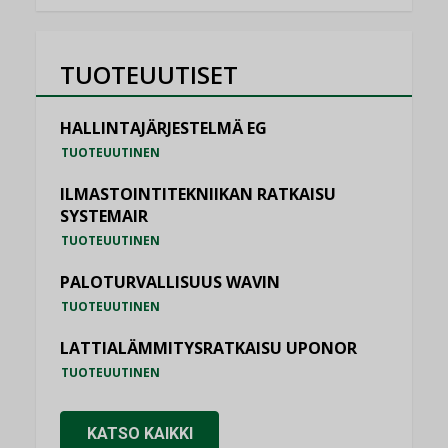
TUOTEUUTISET
HALLINTAJÄRJESTELMÄ EG
TUOTEUUTINEN
ILMASTOINTITEKNIIKAN RATKAISU
SYSTEMAIR
TUOTEUUTINEN
PALOTURVALLISUUS WAVIN
TUOTEUUTINEN
LATTIALÄMMITYSRATKAISU UPONOR
TUOTEUUTINEN
KATSO KAIKKI