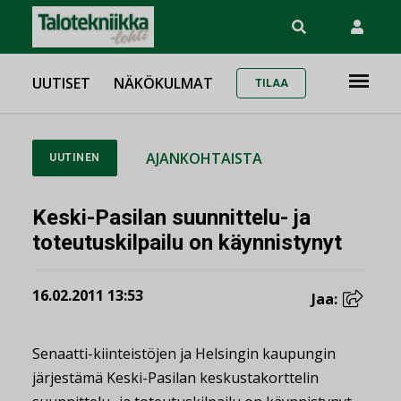
UUTISET
NÄKÖKULMAT
TILAA
AJANKOHTAISTA
UUTINEN
Keski-Pasilan suunnittelu- ja
toteutuskilpailu on käynnistynyt
16.02.2011 13:53
Jaa:
Senaatti-kiinteistöjen ja Helsingin kaupungin
järjestämä Keski-Pasilan keskustakorttelin