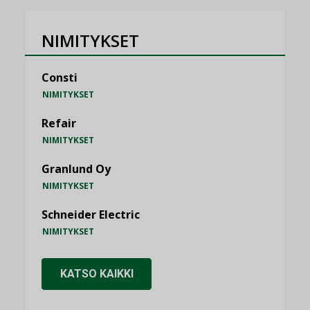
NIMITYKSET
Consti
NIMITYKSET
Refair
NIMITYKSET
Granlund Oy
NIMITYKSET
Schneider Electric
NIMITYKSET
KATSO KAIKKI