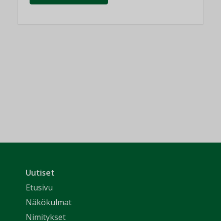
Uutiset
Etusivu
Näkökulmat
Nimitykset