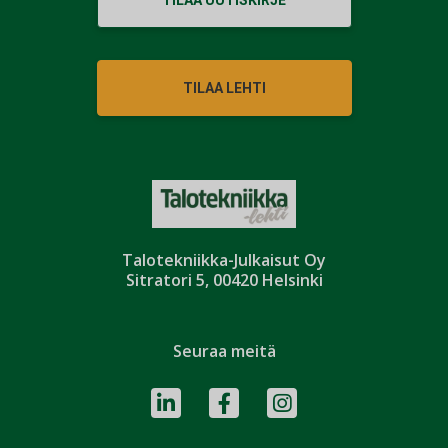
TILAA UUTISKIRJE
TILAA LEHTI
Talotekniikka-Julkaisut Oy
Sitratori 5, 00420 Helsinki
Seuraa meitä