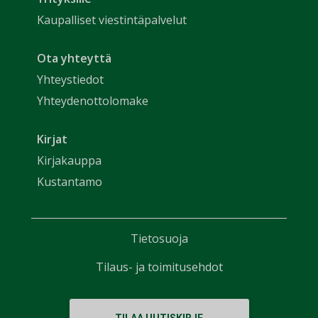
Kaupalliset viestintäpalvelut
Ota yhteyttä
Yhteystiedot
Yhteydenottolomake
Kirjat
Kirjakauppa
Kustantamo
Tietosuoja
Tilaus- ja toimitusehdot