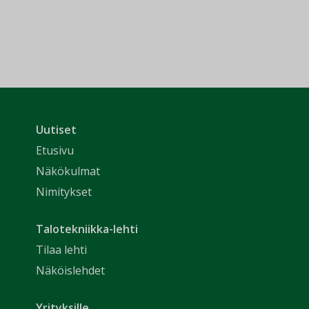
Uutiset
Etusivu
Näkökulmat
Nimitykset
Talotekniikka-lehti
Tilaa lehti
Näköislehdet
Yrityksille