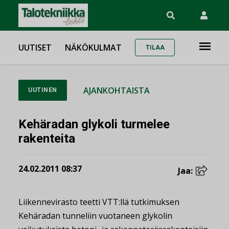
UUTISET
NÄKÖKULMAT
TILAA
AJANKOHTAISTA
UUTINEN
Kehäradan glykoli turmelee
rakenteita
24.02.2011 08:37
Jaa:
Liikennevirasto teetti VTT:llä tutkimuksen
Kehäradan tunneliin vuotaneen glykolin