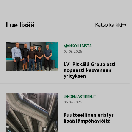
Lue lisää
Katso kaikki
AJANKOHTAISTA
07.08.2026
LVI-Pitkälä Group osti
nopeasti kasvaneen
yrityksen
LEHDEN ARTIKKELIT
06.08.2026
Puutteellinen eristys
lisää lämpöhäviöitä