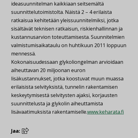
ideasuunnitelman kaikkiaan seitsemältä
suunnittelutoimistolta. Näistä 2 – 4 erilaista
ratkaisua kehitetään yleissuunnitelmiksi, jotka
sisältävät teknisen ratkaisun, riskienhallinnan ja
kustannusarvion toteuttamisesta. Suunnitelmien
valmistumisaikataulu on huhtikuun 2011 loppuun
mennessä.
Kokonaisuudessaan glykoliongelman arvioidaan
aiheuttavan 20 miljoonan euron
lisäkustannukset, jotka koostuvat muun muassa
erilaisista selvityksistä, tunnelin rakentamisen
keskeytymisestä selvitysten ajaksi, korjausten
suunnittelusta ja glykolin aiheuttamista
lisävaatimuksista rakentamiselle.
www.keharata.fi
Jaa: