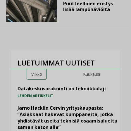
Puutteellinen eristys
lisää lämpöhäviöitä
LUETUIMMAT UUTISET
Viikko
Kuukausi
Datakeskusurakointi on tekniikkalaji
LEHDEN ARTIKKELIT
Jarno Hacklin Cervin yrityskaupasta:
”Asiakkaat hakevat kumppaneita, jotka
yhdistävät useita teknisiä osaamisalueita
saman katon alle”