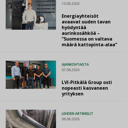
10.08.2026
Energiayhteisöt
avaavat uuden tavan
hyödyntää
aurinkosähköä –
”Suomessa on valtava
määrä kattopinta-alaa”
AJANKOHTAISTA
07.08.2026
LVI-Pitkälä Group osti
nopeasti kasvaneen
yrityksen
LEHDEN ARTIKKELIT
06.08.2026