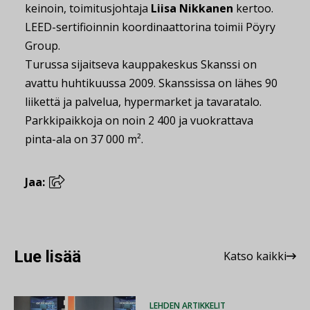
keinoin, toimitusjohtaja
Liisa Nikkanen
kertoo.
LEED-sertifioinnin koordinaattorina toimii Pöyry
Group.
Turussa sijaitseva kauppakeskus Skanssi on
avattu huhtikuussa 2009. Skanssissa on lähes 90
liikettä ja palvelua, hypermarket ja tavaratalo.
Parkkipaikkoja on noin 2 400 ja vuokrattava
pinta-ala on 37 000 m².
Jaa:
Lue lisää
Katso kaikki
LEHDEN ARTIKKELIT