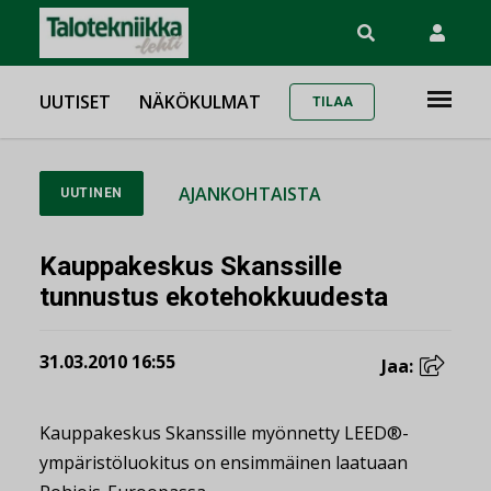
UUTISET
NÄKÖKULMAT
TILAA
AJANKOHTAISTA
UUTINEN
Kauppakeskus Skanssille
tunnustus ekotehokkuudesta
31.03.2010 16:55
Jaa:
Kauppakeskus Skanssille myönnetty LEED®-
ympäristöluokitus on ensimmäinen laatuaan