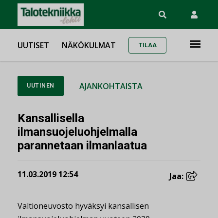
UUTISET
NÄKÖKULMAT
TILAA
AJANKOHTAISTA
UUTINEN
Kansallisella
ilmansuojeluohjelmalla
parannetaan ilmanlaatua
11.03.2019 12:54
Jaa:
Valtioneuvosto hyväksyi kansallisen