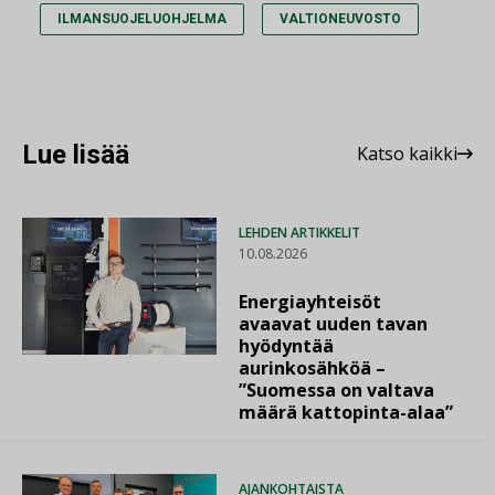
ILMANSUOJELUOHJELMA
VALTIONEUVOSTO
Lue lisää
Katso kaikki
LEHDEN ARTIKKELIT
10.08.2026
Energiayhteisöt
avaavat uuden tavan
hyödyntää
aurinkosähköä –
”Suomessa on valtava
määrä kattopinta-alaa”
AJANKOHTAISTA