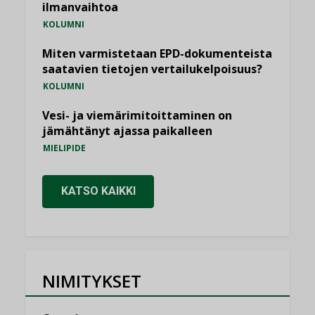
ilmanvaihtoa
KOLUMNI
Miten varmistetaan EPD-dokumenteista
saatavien tietojen vertailukelpoisuus?
KOLUMNI
Vesi- ja viemärimitoittaminen on
jämähtänyt ajassa paikalleen
MIELIPIDE
KATSO KAIKKI
NIMITYKSET