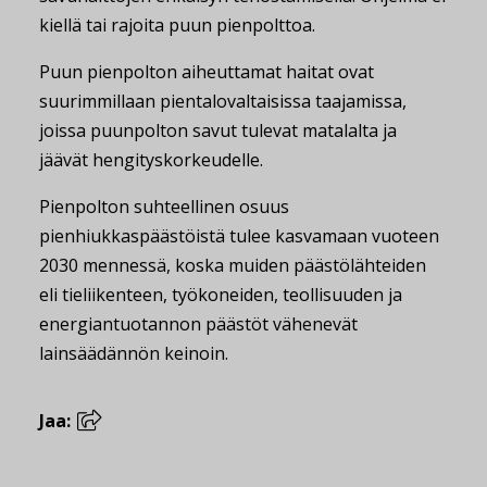
kiellä tai rajoita puun pienpolttoa.
Puun pienpolton aiheuttamat haitat ovat
suurimmillaan pientalovaltaisissa taajamissa,
joissa puunpolton savut tulevat matalalta ja
jäävät hengityskorkeudelle.
Pienpolton suhteellinen osuus
pienhiukkaspäästöistä tulee kasvamaan vuoteen
2030 mennessä, koska muiden päästölähteiden
eli tieliikenteen, työkoneiden, teollisuuden ja
energiantuotannon päästöt vähenevät
lainsäädännön keinoin.
Jaa: