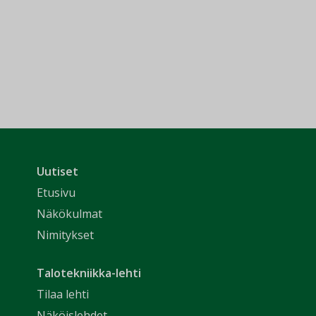
Uutiset
Etusivu
Näkökulmat
Nimitykset
Talotekniikka-lehti
Tilaa lehti
Näköislehdet