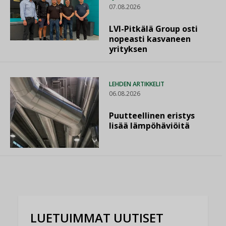
07.08.2026
LVI-Pitkälä Group osti
nopeasti kasvaneen
yrityksen
LEHDEN ARTIKKELIT
06.08.2026
Puutteellinen eristys
lisää lämpöhäviöitä
LUETUIMMAT UUTISET