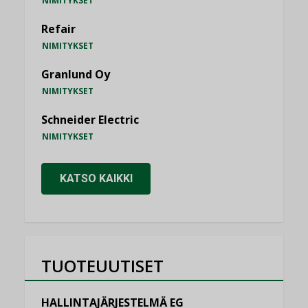
NIMITYKSET
Refair
NIMITYKSET
Granlund Oy
NIMITYKSET
Schneider Electric
NIMITYKSET
KATSO KAIKKI
TUOTEUUTISET
HALLINTAJÄRJESTELMÄ EG