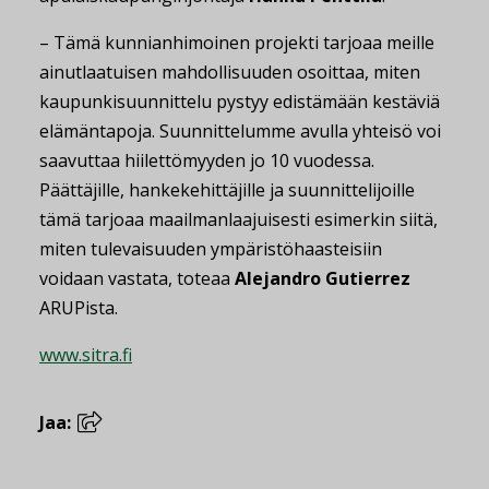
– Tämä kunnianhimoinen projekti tarjoaa meille
ainutlaatuisen mahdollisuuden osoittaa, miten
kaupunkisuunnittelu pystyy edistämään kestäviä
elämäntapoja. Suunnittelumme avulla yhteisö voi
saavuttaa hiilettömyyden jo 10 vuodessa.
Päättäjille, hankekehittäjille ja suunnittelijoille
tämä tarjoaa maailmanlaajuisesti esimerkin siitä,
miten tulevaisuuden ympäristöhaasteisiin
voidaan vastata, toteaa
Alejandro Gutierrez
ARUPista.
www.sitra.fi
Jaa: