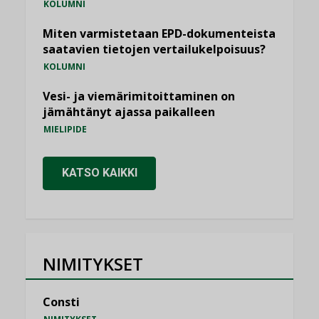
KOLUMNI
Miten varmistetaan EPD-dokumenteista
saatavien tietojen vertailukelpoisuus?
KOLUMNI
Vesi- ja viemärimitoittaminen on
jämähtänyt ajassa paikalleen
MIELIPIDE
KATSO KAIKKI
NIMITYKSET
Consti