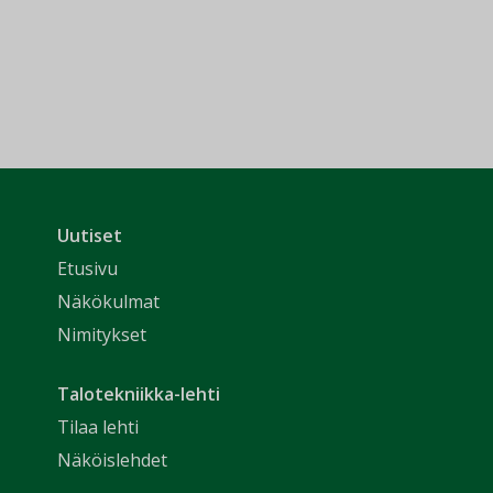
Uutiset
Etusivu
Näkökulmat
Nimitykset
Talotekniikka-lehti
Tilaa lehti
Näköislehdet