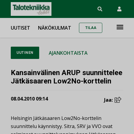
UUTISET
NÄKÖKULMAT
TILAA
AJANKOHTAISTA
UUTINEN
Kansainvälinen ARUP suunnittelee
Jätkäsaaren Low2No-korttelin
08.04.2010 09:14
Jaa:
Helsingin Jätkäsaaren Low2No-korttelin
suunnittelu käynnistyy. Sitra, SRV ja VVO ovat