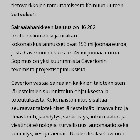
tietoverkkojen toteuttamisesta Kainuun uuteen
sairaalaan.
Sairaalahankkeen laajuus on 46 282
bruttoneliömetriä ja urakan
kokonaiskustannukset ovat 153 miljoonaa euroa,
josta Caverionin osuus on 45 miljoonaa euroa.
Sopimus on yksi suurimmista Caverionin
tekemistä projektisopimuksista.
Caverion vastaa sairaalan kaikkien taloteknisten
järjestelmien suunnittelun ohjauksesta ja
toteutuksesta. Kokonaistoimitus sisältää
seuraavat talotekniset järjestelmät: ilmanvaihto ja
ilmastointi, jäähdytys, sähköistys, informaatio- ja
viestintäteknologia, turvallisuus, automaatio sekä
lämmitys, vesi ja viemäri. Näiden lisäksi Caverion