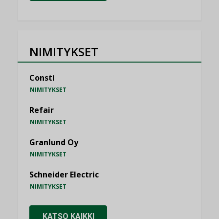
NIMITYKSET
Consti
NIMITYKSET
Refair
NIMITYKSET
Granlund Oy
NIMITYKSET
Schneider Electric
NIMITYKSET
KATSO KAIKKI