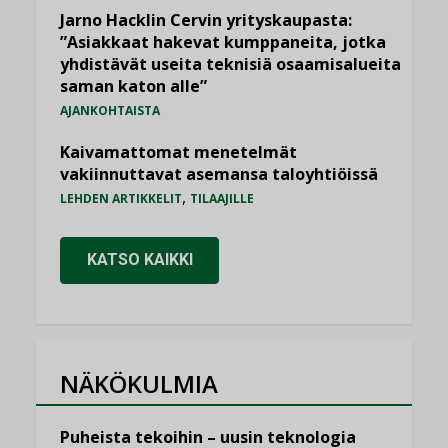
Jarno Hacklin Cervin yrityskaupasta:
”Asiakkaat hakevat kumppaneita, jotka
yhdistävät useita teknisiä osaamisalueita
saman katon alle”
AJANKOHTAISTA
Kaivamattomat menetelmät
vakiinnuttavat asemansa taloyhtiöissä
,
LEHDEN ARTIKKELIT
TILAAJILLE
KATSO KAIKKI
NÄKÖKULMIA
Puheista tekoihin – uusin teknologia