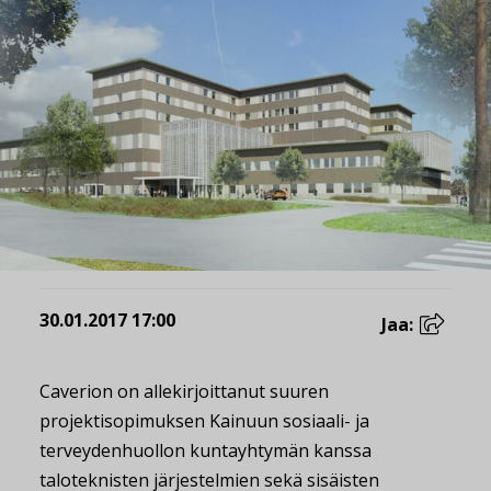
30.01.2017 17:00
Jaa:
Caverion on allekirjoittanut suuren
projektisopimuksen Kainuun sosiaali- ja
terveydenhuollon kuntayhtymän kanssa
taloteknisten järjestelmien sekä sisäisten