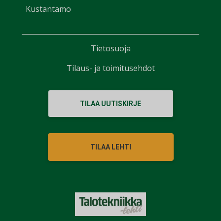
Kustantamo
Tietosuoja
Tilaus- ja toimitusehdot
TILAA UUTISKIRJE
TILAA LEHTI