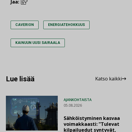
Jaa:
CAVERION
ENERGIATEHOKKUUS
KAINUUN UUSI SAIRAALA
Lue lisää
Katso kaikki
AJANKOHTAISTA
05.08.2026
Sähköistyminen kasvaa
voimakkaasti: ”Tulevat
kilpailuedut syntyvät,