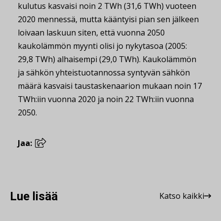
kulutus kasvaisi noin 2 TWh (31,6 TWh) vuoteen
2020 mennessä, mutta kääntyisi pian sen jälkeen
loivaan laskuun siten, että vuonna 2050
kaukolämmön myynti olisi jo nykytasoa (2005:
29,8 TWh) alhaisempi (29,0 TWh). Kaukolämmön
ja sähkön yhteistuotannossa syntyvän sähkön
määrä kasvaisi taustaskenaarion mukaan noin 17
TWh:iin vuonna 2020 ja noin 22 TWh:iin vuonna
2050.
Jaa:
Lue lisää
Katso kaikki