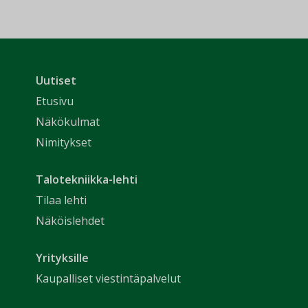
Uutiset
Etusivu
Näkökulmat
Nimitykset
Talotekniikka-lehti
Tilaa lehti
Näköislehdet
Yrityksille
Kaupalliset viestintäpalvelut