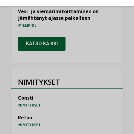
Vesi- ja viemärimitoittaminen on
jämähtänyt ajassa paikalleen
MIELIPIDE
KATSO KAIKKI
NIMITYKSET
Consti
NIMITYKSET
Refair
NIMITYKSET