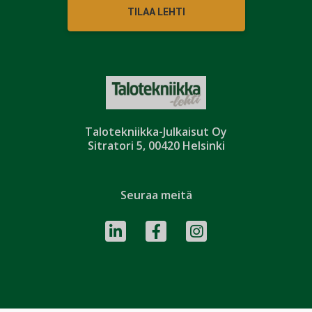
TILAA LEHTI
Talotekniikka-Julkaisut Oy
Sitratori 5, 00420 Helsinki
Seuraa meitä