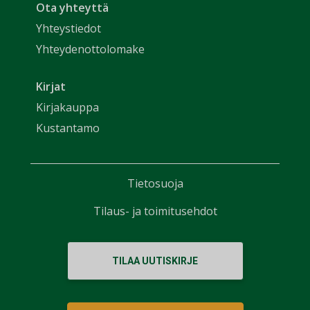
Ota yhteyttä
Yhteystiedot
Yhteydenottolomake
Kirjat
Kirjakauppa
Kustantamo
Tietosuoja
Tilaus- ja toimitusehdot
TILAA UUTISKIRJE