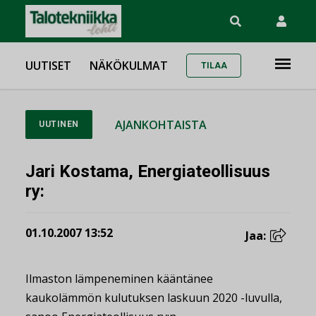
UUTISET
NÄKÖKULMAT
TILAA
AJANKOHTAISTA
UUTINEN
Jari Kostama, Energiateollisuus
ry:
01.10.2007 13:52
Jaa:
Ilmaston lämpeneminen kääntänee
kaukolämmön kulutuksen laskuun 2020 -luvulla,