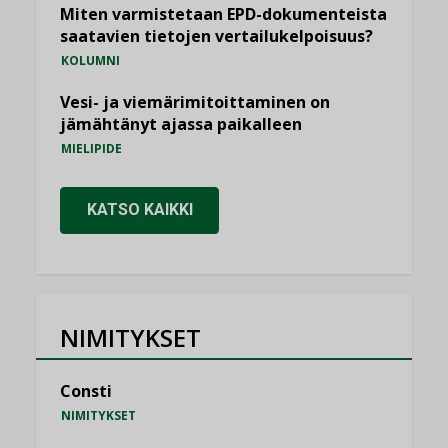
Miten varmistetaan EPD-dokumenteista
saatavien tietojen vertailukelpoisuus?
KOLUMNI
Vesi- ja viemärimitoittaminen on
jämähtänyt ajassa paikalleen
MIELIPIDE
KATSO KAIKKI
NIMITYKSET
Consti
NIMITYKSET