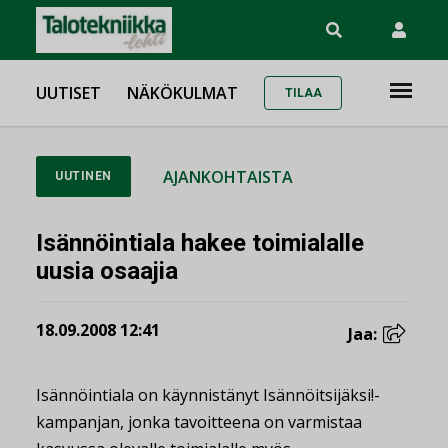
UUTISET
NÄKÖKULMAT
TILAA
AJANKOHTAISTA
UUTINEN
Isännöintiala hakee toimialalle
uusia osaajia
18.09.2008 12:41
Jaa:
Isännöintiala on käynnistänyt Isännöitsijäksi!-
kampanjan, jonka tavoitteena on varmistaa