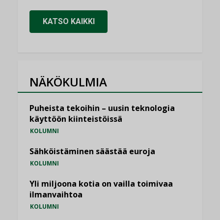
KATSO KAIKKI
NÄKÖKULMIA
Puheista tekoihin – uusin teknologia
käyttöön kiinteistöissä
KOLUMNI
Sähköistäminen säästää euroja
KOLUMNI
Yli miljoona kotia on vailla toimivaa
ilmanvaihtoa
KOLUMNI