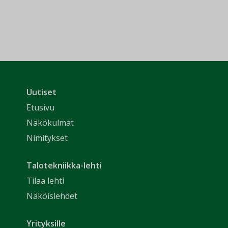
Uutiset
Etusivu
Näkökulmat
Nimitykset
Talotekniikka-lehti
Tilaa lehti
Näköislehdet
Yrityksille