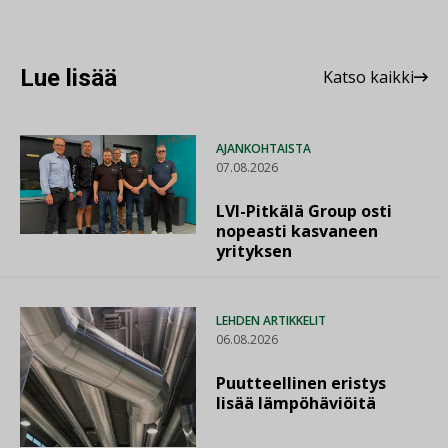
Lue lisää
Katso kaikki
AJANKOHTAISTA
07.08.2026
LVI-Pitkälä Group osti
nopeasti kasvaneen
yrityksen
LEHDEN ARTIKKELIT
06.08.2026
Puutteellinen eristys
lisää lämpöhäviöitä