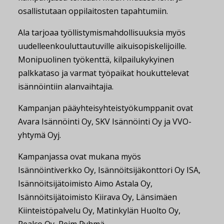
osallistutaan oppilaitosten tapahtumiin.
Ala tarjoaa työllistymismahdollisuuksia myös
uudelleenkouluttautuville aikuisopiskelijoille.
Monipuolinen työkenttä, kilpailukykyinen
palkkataso ja varmat työpaikat houkuttelevat
isännöintiin alanvaihtajia.
Kampanjan pääyhteisyhteistyökumppanit ovat
Avara Isännöinti Oy, SKV Isännöinti Oy ja VVO-
yhtymä Oyj.
Kampanjassa ovat mukana myös
Isännöintiverkko Oy, Isännöitsijäkonttori Oy ISA,
Isännöitsijätoimisto Aimo Astala Oy,
Isännöitsijätoimisto Kiirava Oy, Länsimäen
Kiinteistöpalvelu Oy, Matinkylän Huolto Oy,