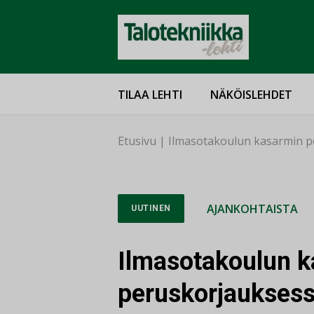
TILAA LEHTI
NÄKÖISLEHDET
Etusivu
|
Ilmasotakoulun kasarmin pe
AJANKOHTAISTA
UUTINEN
Ilmasotakoulun 
peruskorjauksess