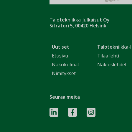
Talotekniikka-Julkaisut Oy
Sitratori 5, 00420 Helsinki
Uutiset
Talotekniikka-l
Etusivu
Tilaa lehti
Näkökulmat
Näköislehdet
Nimitykset
Seuraa meitä