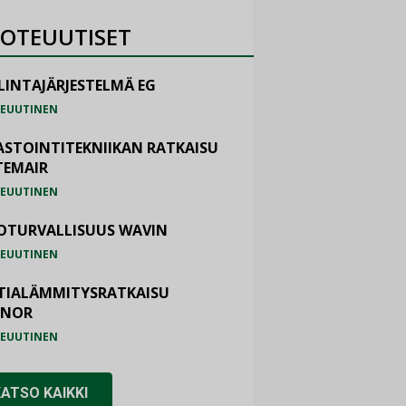
OTEUUTISET
LINTAJÄRJESTELMÄ EG
EUUTINEN
ASTOINTITEKNIIKAN RATKAISU
TEMAIR
EUUTINEN
OTURVALLISUUS WAVIN
EUUTINEN
TIALÄMMITYSRATKAISU
ONOR
EUUTINEN
KATSO KAIKKI