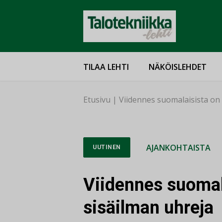
TILAA LEHTI
NÄKÖISLEHDET
Etusivu
|
Viidennes suomalaisista on
AJANKOHTAISTA
UUTINEN
Viidennes suomal
sisäilman uhreja