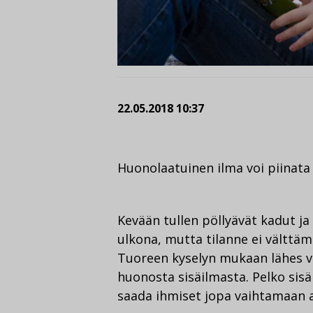
22.05.2018 10:37
Huonolaatuinen ilma voi piinata 
Kevään tullen pöllyävät kadut ja
ulkona, mutta tilanne ei välttämä
Tuoreen kyselyn mukaan lähes vi
huonosta sisäilmasta. Pelko sis
saada ihmiset jopa vaihtamaan 