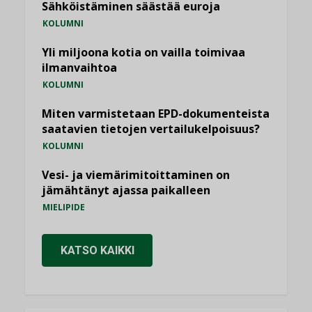
Sähköistäminen säästää euroja
KOLUMNI
Yli miljoona kotia on vailla toimivaa
ilmanvaihtoa
KOLUMNI
Miten varmistetaan EPD-dokumenteista
saatavien tietojen vertailukelpoisuus?
KOLUMNI
Vesi- ja viemärimitoittaminen on
jämähtänyt ajassa paikalleen
MIELIPIDE
KATSO KAIKKI