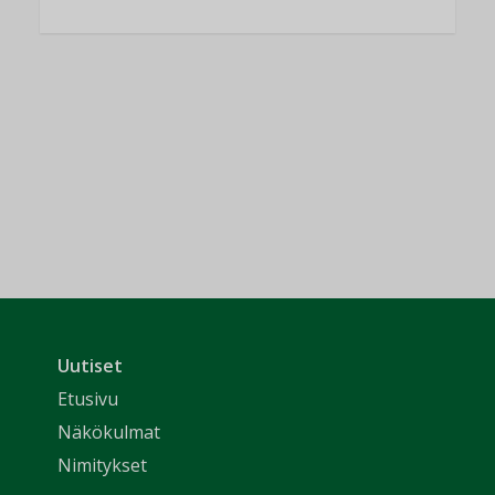
Uutiset
Etusivu
Näkökulmat
Nimitykset