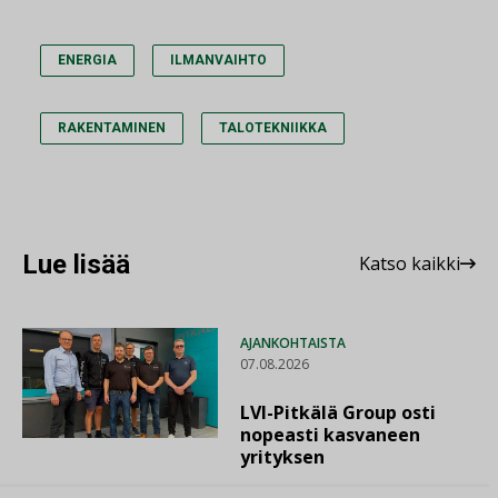
ENERGIA
ILMANVAIHTO
RAKENTAMINEN
TALOTEKNIIKKA
Lue lisää
Katso kaikki
AJANKOHTAISTA
07.08.2026
LVI-Pitkälä Group osti
nopeasti kasvaneen
yrityksen