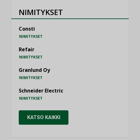
NIMITYKSET
Consti
NIMITYKSET
Refair
NIMITYKSET
Granlund Oy
NIMITYKSET
Schneider Electric
NIMITYKSET
KATSO KAIKKI