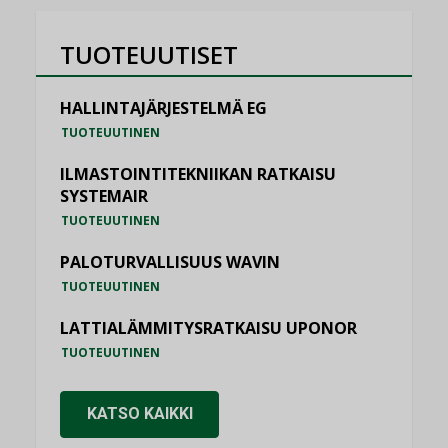
TUOTEUUTISET
HALLINTAJÄRJESTELMÄ EG
TUOTEUUTINEN
ILMASTOINTITEKNIIKAN RATKAISU
SYSTEMAIR
TUOTEUUTINEN
PALOTURVALLISUUS WAVIN
TUOTEUUTINEN
LATTIALÄMMITYSRATKAISU UPONOR
TUOTEUUTINEN
KATSO KAIKKI