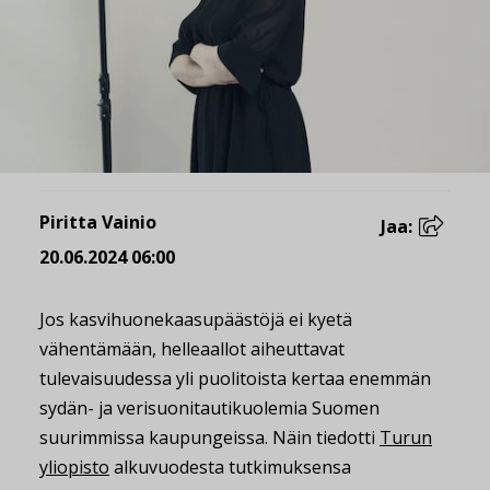
Piritta Vainio
Jaa:
20.06.2024 06:00
Jos kasvihuonekaasupäästöjä ei kyetä
vähentämään, helleaallot aiheuttavat
tulevaisuudessa yli puolitoista kertaa enemmän
sydän- ja verisuonitautikuolemia Suomen
suurimmissa kaupungeissa. Näin tiedotti
Turun
yliopisto
alkuvuodesta tutkimuksensa