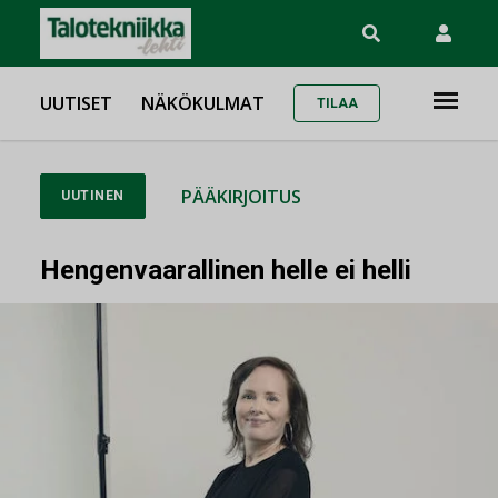
UUTISET
NÄKÖKULMAT
TILAA
PÄÄKIRJOITUS
UUTINEN
Hengenvaarallinen helle ei helli