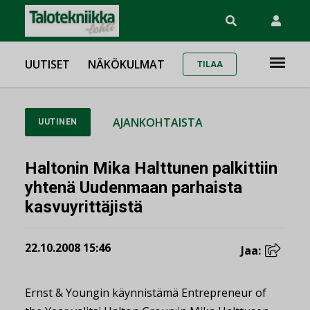
UUTISET
NÄKÖKULMAT
TILAA
AJANKOHTAISTA
UUTINEN
Haltonin Mika Halttunen palkittiin
yhtenä Uudenmaan parhaista
kasvuyrittäjistä
22.10.2008 15:46
Jaa:
Ernst & Youngin käynnistämä Entrepreneur of