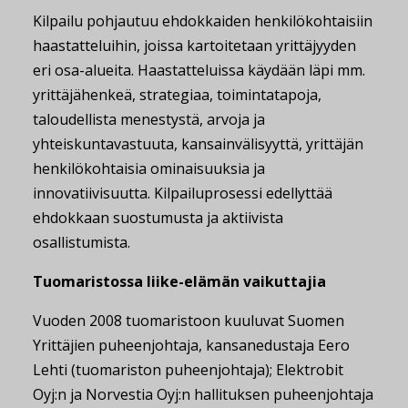
Kilpailu pohjautuu ehdokkaiden henkilökohtaisiin
haastatteluihin, joissa kartoitetaan yrittäjyyden
eri osa-alueita. Haastatteluissa käydään läpi mm.
yrittäjähenkeä, strategiaa, toimintatapoja,
taloudellista menestystä, arvoja ja
yhteiskuntavastuuta, kansainvälisyyttä, yrittäjän
henkilökohtaisia ominaisuuksia ja
innovatiivisuutta. Kilpailuprosessi edellyttää
ehdokkaan suostumusta ja aktiivista
osallistumista.
Tuomaristossa liike-elämän vaikuttajia
Vuoden 2008 tuomaristoon kuuluvat Suomen
Yrittäjien puheenjohtaja, kansanedustaja Eero
Lehti (tuomariston puheenjohtaja); Elektrobit
Oyj:n ja Norvestia Oyj:n hallituksen puheenjohtaja