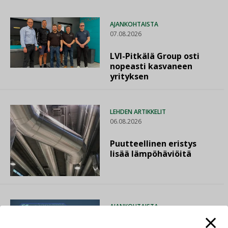
AJANKOHTAISTA
07.08.2026
LVI-Pitkälä Group osti
nopeasti kasvaneen
yrityksen
LEHDEN ARTIKKELIT
06.08.2026
Puutteellinen eristys
lisää lämpöhäviöitä
AJANKOHTAISTA
05.08.2026