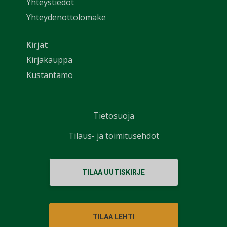
Yhteystiedot
Yhteydenottolomake
Kirjat
Kirjakauppa
Kustantamo
Tietosuoja
Tilaus- ja toimitusehdot
TILAA UUTISKIRJE
TILAA LEHTI