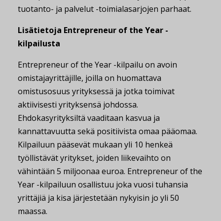
tuotanto- ja palvelut -toimialasarjojen parhaat.
Lisätietoja Entrepreneur of the Year -
kilpailusta
Entrepreneur of the Year -kilpailu on avoin
omistajayrittäjille, joilla on huomattava
omistusosuus yrityksessä ja jotka toimivat
aktiivisesti yrityksensä johdossa.
Ehdokasyrityksiltä vaaditaan kasvua ja
kannattavuutta sekä positiivista omaa pääomaa.
Kilpailuun pääsevät mukaan yli 10 henkeä
työllistävät yritykset, joiden liikevaihto on
vähintään 5 miljoonaa euroa. Entrepreneur of the
Year -kilpailuun osallistuu joka vuosi tuhansia
yrittäjiä ja kisa järjestetään nykyisin jo yli 50
maassa.