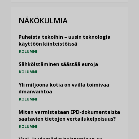
NÄKÖKULMIA
Puheista tekoihin – uusin teknologia
käyttöön kiinteistöissä
KOLUMNI
Sähköistäminen säästää euroja
KOLUMNI
Yli miljoona kotia on vailla toimivaa
ilmanvaihtoa
KOLUMNI
Miten varmistetaan EPD-dokumenteista
saatavien tietojen vertailukelpoisuus?
KOLUMNI