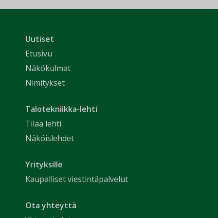
Uutiset
Etusivu
Näkökulmat
Nimitykset
Talotekniikka-lehti
Tilaa lehti
Näköislehdet
Yrityksille
Kaupalliset viestintäpalvelut
Ota yhteyttä