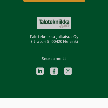
Talotekniikka-Julkaisut Oy
Sitratori 5, 00420 Helsinki
Seuraa meitä