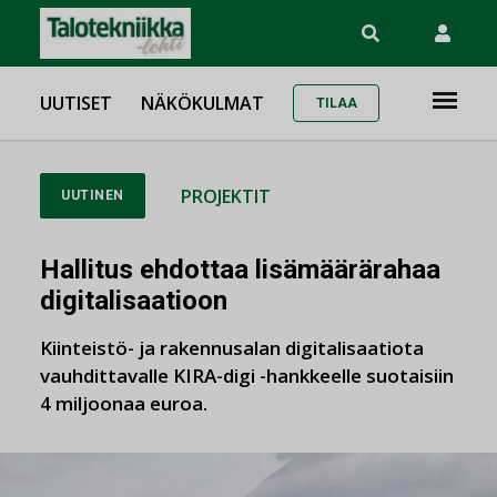
UUTISET
NÄKÖKULMAT
TILAA
PROJEKTIT
UUTINEN
Hallitus ehdottaa lisämäärärahaa
digitalisaatioon
Kiinteistö- ja rakennusalan digitalisaatiota
vauhdittavalle KIRA-digi -hankkeelle suotaisiin
4 miljoonaa euroa.