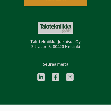
Talotekniikka-Julkaisut Oy
Sitratori 5, 00420 Helsinki
Seuraa meitä