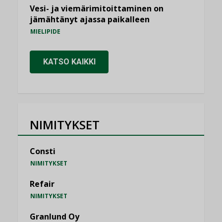
Vesi- ja viemärimitoittaminen on
jämähtänyt ajassa paikalleen
MIELIPIDE
KATSO KAIKKI
NIMITYKSET
Consti
NIMITYKSET
Refair
NIMITYKSET
Granlund Oy