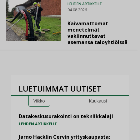
LEHDEN ARTIKKELIT
04.08.2026
Kaivamattomat
menetelmät
vakiinnuttavat
asemansa taloyhtiöissä
LUETUIMMAT UUTISET
Viikko
Kuukausi
Datakeskusurakointi on tekniikkalaji
LEHDEN ARTIKKELIT
Jarno Hacklin Cervin yrityskaupasta: