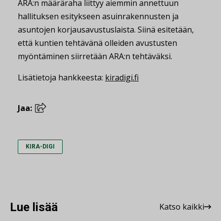
ARA:n määräraha liittyy aiemmin annettuun
hallituksen esitykseen asuinrakennusten ja
asuntojen korjausavustuslaista. Siinä esitetään,
että kuntien tehtävänä olleiden avustusten
myöntäminen siirretään ARA:n tehtäväksi.
Lisätietoja hankkeesta:
kiradigi.fi
Jaa:
KIRA-DIGI
Lue lisää
Katso kaikki