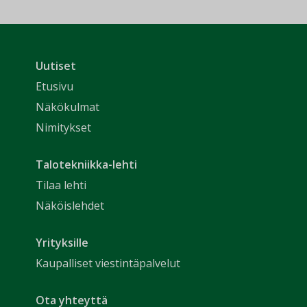
Uutiset
Etusivu
Näkökulmat
Nimitykset
Talotekniikka-lehti
Tilaa lehti
Näköislehdet
Yrityksille
Kaupalliset viestintäpalvelut
Ota yhteyttä