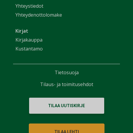
Yhteystiedot
Yhteydenottolomake
Kirjat
Kirjakauppa
Kustantamo
Tietosuoja
Tilaus- ja toimitusehdot
TILAA UUTISKIRJE
TILAA LEHTI