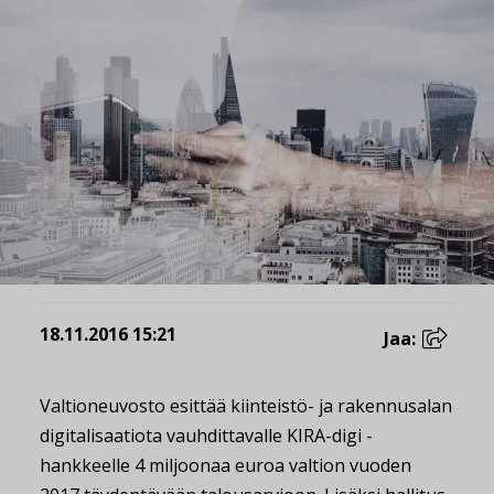
18.11.2016 15:21
Jaa:
Valtioneuvosto esittää kiinteistö- ja rakennusalan
digitalisaatiota vauhdittavalle KIRA-digi -
hankkeelle 4 miljoonaa euroa valtion vuoden