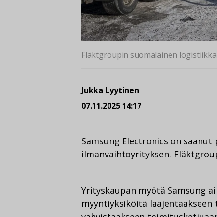
Fläktgroupin suomalainen logistiikka
Jukka Lyytinen
07.11.2025 14:17
Samsung Electronics on saanut
ilmanvaihtoyrityksen, Fläktgroup
Yrityskaupan myötä Samsung aik
myyntiyksiköitä laajentaakseen 
vahvistaakseen toimitusketjuaan