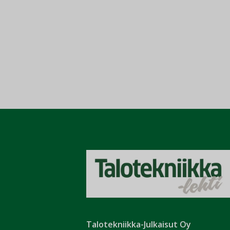
Talotekniikka-Julkaisut Oy