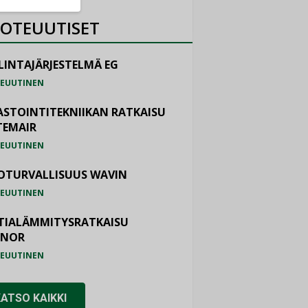
OTEUUTISET
LINTAJÄRJESTELMÄ EG
EUUTINEN
ASTOINTITEKNIIKAN RATKAISU
TEMAIR
EUUTINEN
OTURVALLISUUS WAVIN
EUUTINEN
TIALÄMMITYSRATKAISU
ONOR
EUUTINEN
KATSO KAIKKI