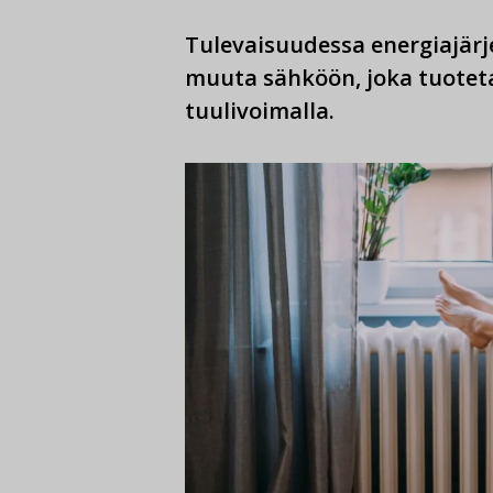
Tulevaisuudessa energiajär
muuta sähköön, joka tuoteta
tuulivoimalla.