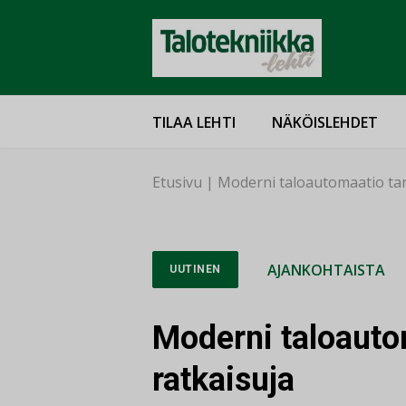
TILAA LEHTI
NÄKÖISLEHDET
Etusivu
|
Moderni taloautomaatio tarj
AJANKOHTAISTA
UUTINEN
Moderni taloautom
ratkaisuja