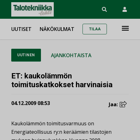
UUTISET
NÄKÖKULMAT
TILAA
AJANKOHTAISTA
UUTINEN
ET: kaukolämmön
toimituskatkokset harvinaisia
04.12.2009 08:53
Jaa:
Kaukolämmön toimitusvarmuus on
Energiateollisuus ry:n keräämien tilastojen