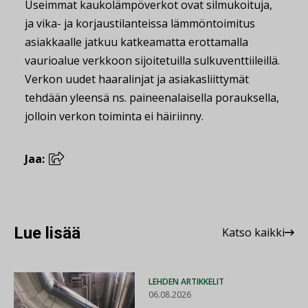
Useimmat kaukolämpöverkot ovat silmukoituja,
ja vika- ja korjaustilanteissa lämmöntoimitus
asiakkaalle jatkuu katkeamatta erottamalla
vaurioalue verkkoon sijoitetuilla sulkuventtiileillä.
Verkon uudet haaralinjat ja asiakasliittymät
tehdään yleensä ns. paineenalaisella porauksella,
jolloin verkon toiminta ei häiriinny.
Jaa:
Lue lisää
Katso kaikki
LEHDEN ARTIKKELIT
06.08.2026