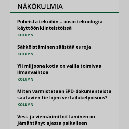
NÄKÖKULMIA
Puheista tekoihin – uusin teknologia
käyttöön kiinteistöissä
KOLUMNI
Sähköistäminen säästää euroja
KOLUMNI
Yli miljoona kotia on vailla toimivaa
ilmanvaihtoa
KOLUMNI
Miten varmistetaan EPD-dokumenteista
saatavien tietojen vertailukelpoisuus?
KOLUMNI
Vesi- ja viemärimitoittaminen on
jämähtänyt ajassa paikalleen