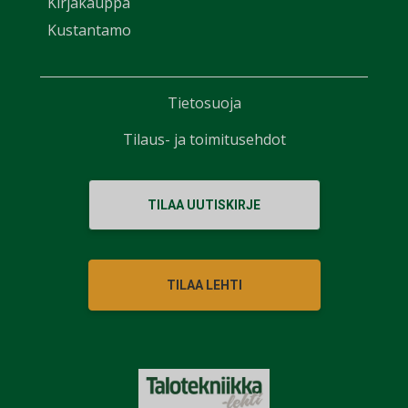
Kirjakauppa
Kustantamo
Tietosuoja
Tilaus- ja toimitusehdot
TILAA UUTISKIRJE
TILAA LEHTI