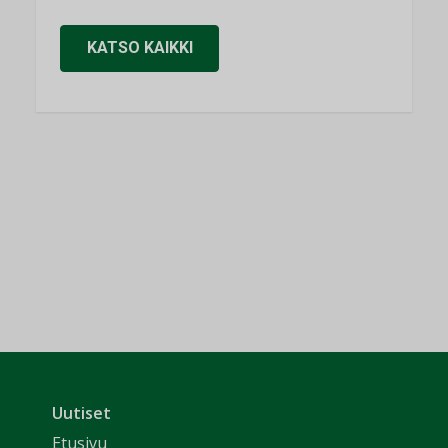
KATSO KAIKKI
Uutiset
Etusivu