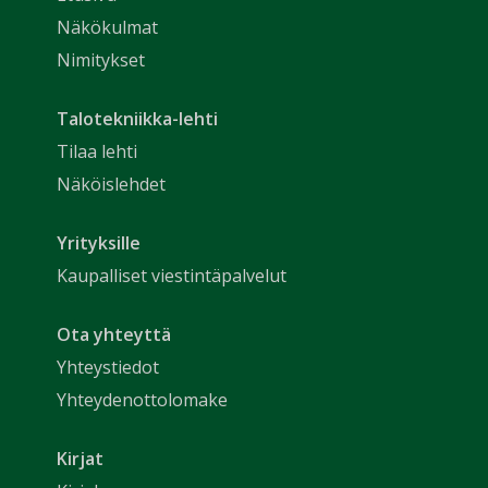
Näkökulmat
Nimitykset
Talotekniikka-lehti
Tilaa lehti
Näköislehdet
Yrityksille
Kaupalliset viestintäpalvelut
Ota yhteyttä
Yhteystiedot
Yhteydenottolomake
Kirjat