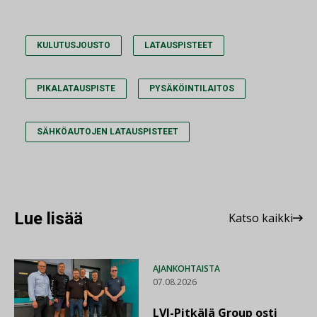
KULUTUSJOUSTO
LATAUSPISTEET
PIKALATAUSPISTE
PYSÄKÖINTILAITOS
SÄHKÖAUTOJEN LATAUSPISTEET
Lue lisää
Katso kaikki
AJANKOHTAISTA
07.08.2026
LVI-Pitkälä Group osti