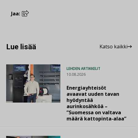
Jaa:
Lue lisää
Katso kaikki
LEHDEN ARTIKKELIT
10.08.2026
Energiayhteisöt
avaavat uuden tavan
hyödyntää
aurinkosähköä –
”Suomessa on valtava
määrä kattopinta-alaa”