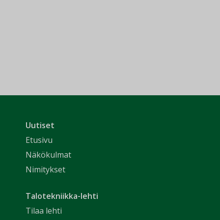
Uutiset
Etusivu
Näkökulmat
Nimitykset
Talotekniikka-lehti
Tilaa lehti