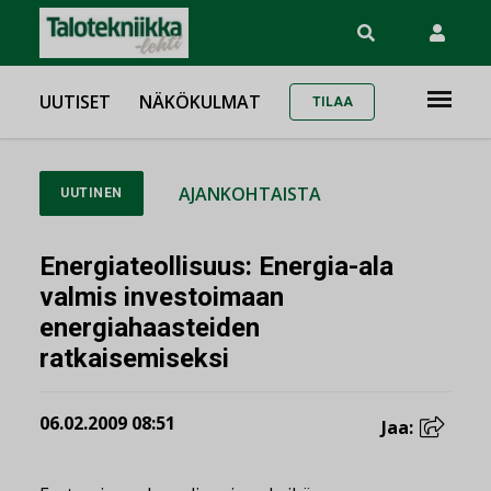
UUTISET
NÄKÖKULMAT
TILAA
AJANKOHTAISTA
UUTINEN
Energiateollisuus: Energia-ala
valmis investoimaan
energiahaasteiden
ratkaisemiseksi
06.02.2009 08:51
Jaa: