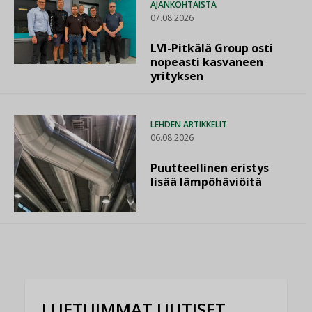
AJANKOHTAISTA
07.08.2026
LVI-Pitkälä Group osti
nopeasti kasvaneen
yrityksen
LEHDEN ARTIKKELIT
06.08.2026
Puutteellinen eristys
lisää lämpöhäviöitä
LUETUIMMAT UUTISET