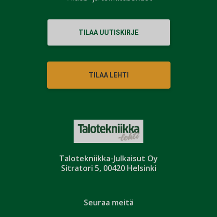
TILAA UUTISKIRJE
TILAA LEHTI
Talotekniikka-Julkaisut Oy
Sitratori 5, 00420 Helsinki
Seuraa meitä