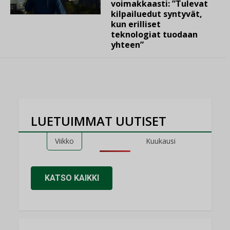
voimakkaasti: ”Tulevat
kilpailuedut syntyvät,
kun erilliset
teknologiat tuodaan
yhteen”
LUETUIMMAT UUTISET
Viikko
Kuukausi
KATSO KAIKKI