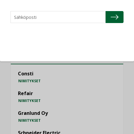
MIELIPIDE
KATSO KAIKKI
NIMITYKSET
Consti
NIMITYKSET
Refair
NIMITYKSET
Granlund Oy
NIMITYKSET
Schneider Electric