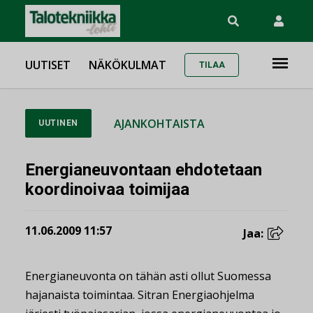
UUTISET
NÄKÖKULMAT
TILAA
AJANKOHTAISTA
UUTINEN
Energianeuvontaan ehdotetaan
koordinoivaa toimijaa
11.06.2009 11:57
Jaa:
Energianeuvonta on tähän asti ollut Suomessa
hajanaista toimintaa. Sitran Energiaohjelma