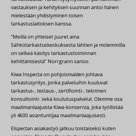
vastauksen ja kehityksen suunnan antoi hänen
mielestään yhdistyminen toisen
tarkastuslaitoksen kanssa.
”Meillä on yhteiset juuret aina
Sähkötarkastuskeskuksesta lähtien ja molemmilla
on selkeä käsitys tarkastustoiminnan
kehittämisestä” Norrgrann sanoo.
Kiwa Inspecta on pohjoismaiden johtava
tarkastusyritys, jonka palveluihin kuuluvat
tarkastus-, testaus-, sertifiointi-, tekninen
konsultointi- sekä koulutuspalvelut. Olemme osa
maailmanlaajuista Kiwa-konsernia, joka työllistää
yli 4600 asiantuntijaa maailmanlaajuisesti.
Elspectan asiakastyö jatkuu toistaiseksi kuten