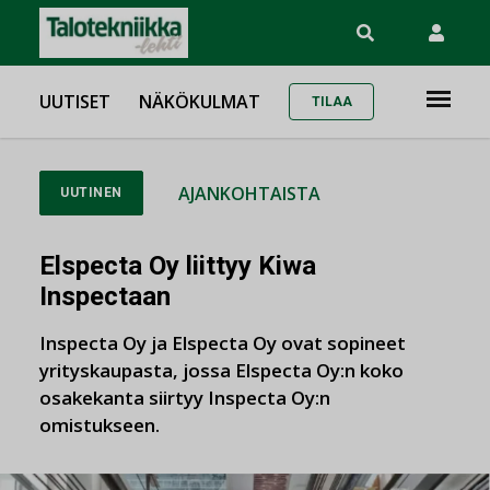
UUTISET
NÄKÖKULMAT
TILAA
AJANKOHTAISTA
UUTINEN
Elspecta Oy liittyy Kiwa
Inspectaan
Inspecta Oy ja Elspecta Oy ovat sopineet
yrityskaupasta, jossa Elspecta Oy:n koko
osakekanta siirtyy Inspecta Oy:n
omistukseen.