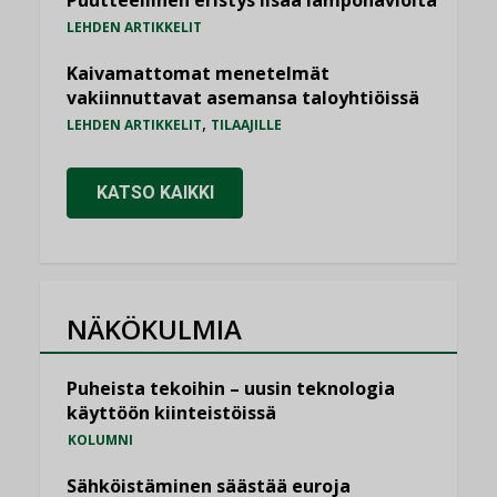
LEHDEN ARTIKKELIT
Kaivamattomat menetelmät
vakiinnuttavat asemansa taloyhtiöissä
,
LEHDEN ARTIKKELIT
TILAAJILLE
KATSO KAIKKI
NÄKÖKULMIA
Puheista tekoihin – uusin teknologia
käyttöön kiinteistöissä
KOLUMNI
Sähköistäminen säästää euroja