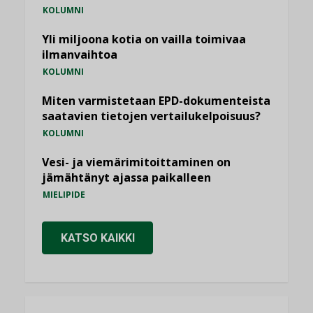
KOLUMNI
Yli miljoona kotia on vailla toimivaa
ilmanvaihtoa
KOLUMNI
Miten varmistetaan EPD-dokumenteista
saatavien tietojen vertailukelpoisuus?
KOLUMNI
Vesi- ja viemärimitoittaminen on
jämähtänyt ajassa paikalleen
MIELIPIDE
KATSO KAIKKI