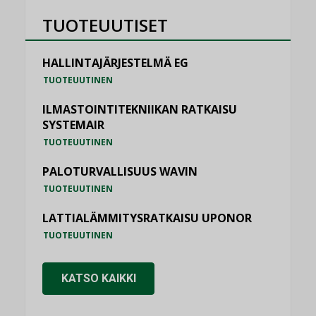
TUOTEUUTISET
HALLINTAJÄRJESTELMÄ EG
TUOTEUUTINEN
ILMASTOINTITEKNIIKAN RATKAISU
SYSTEMAIR
TUOTEUUTINEN
PALOTURVALLISUUS WAVIN
TUOTEUUTINEN
LATTIALÄMMITYSRATKAISU UPONOR
TUOTEUUTINEN
KATSO KAIKKI