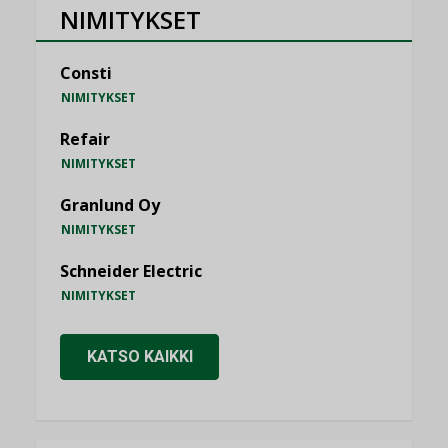
NIMITYKSET
Consti
NIMITYKSET
Refair
NIMITYKSET
Granlund Oy
NIMITYKSET
Schneider Electric
NIMITYKSET
KATSO KAIKKI