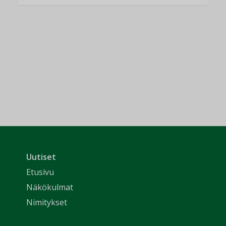
Uutiset
Etusivu
Näkökulmat
Nimitykset