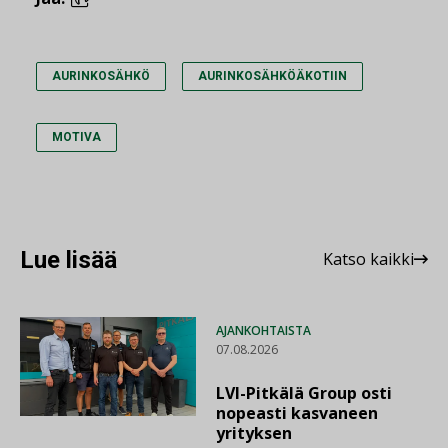
AURINKOSÄHKÖ
AURINKOSÄHKÖÄKOTIIN
MOTIVA
Lue lisää
Katso kaikki
AJANKOHTAISTA
07.08.2026
LVI-Pitkälä Group osti
nopeasti kasvaneen
yrityksen