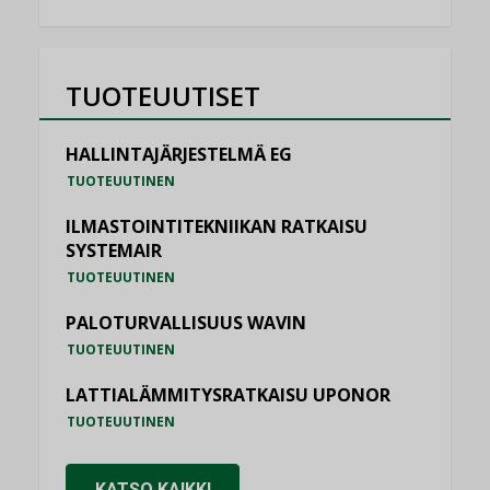
TUOTEUUTISET
HALLINTAJÄRJESTELMÄ EG
TUOTEUUTINEN
ILMASTOINTITEKNIIKAN RATKAISU
SYSTEMAIR
TUOTEUUTINEN
PALOTURVALLISUUS WAVIN
TUOTEUUTINEN
LATTIALÄMMITYSRATKAISU UPONOR
TUOTEUUTINEN
KATSO KAIKKI