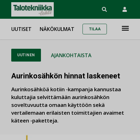
UUTISET
NÄKÖKULMAT
TILAA
AJANKOHTAISTA
UUTINEN
Aurinkosähkön hinnat laskeneet
Aurinkosähköä kotiin -kampanja kannustaa
kuluttajia selvittämään aurinkosähkön
soveltuvuutta omaan käyttöön sekä
vertailemaan erilaisten toimittajien avaimet
käteen -paketteja.