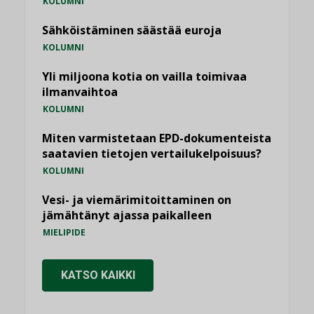
KOLUMNI
Sähköistäminen säästää euroja
KOLUMNI
Yli miljoona kotia on vailla toimivaa
ilmanvaihtoa
KOLUMNI
Miten varmistetaan EPD-dokumenteista
saatavien tietojen vertailukelpoisuus?
KOLUMNI
Vesi- ja viemärimitoittaminen on
jämähtänyt ajassa paikalleen
MIELIPIDE
KATSO KAIKKI