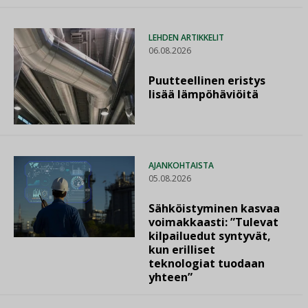
LEHDEN ARTIKKELIT
06.08.2026
Puutteellinen eristys
lisää lämpöhäviöitä
AJANKOHTAISTA
05.08.2026
Sähköistyminen kasvaa
voimakkaasti: ”Tulevat
kilpailuedut syntyvät,
kun erilliset
teknologiat tuodaan
yhteen”