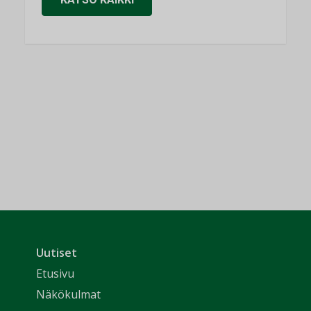
Uutiset
Etusivu
Näkökulmat