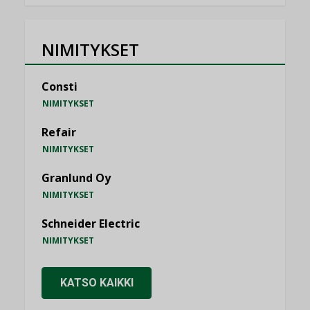
NIMITYKSET
Consti
NIMITYKSET
Refair
NIMITYKSET
Granlund Oy
NIMITYKSET
Schneider Electric
NIMITYKSET
KATSO KAIKKI