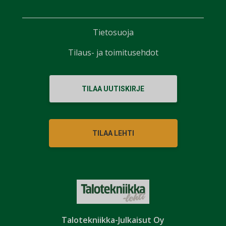
Tietosuoja
Tilaus- ja toimitusehdot
TILAA UUTISKIRJE
TILAA LEHTI
Talotekniikka-Julkaisut Oy