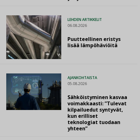
LEHDEN ARTIKKELIT
06.08.2026
Puutteellinen eristys
lisää lämpöhäviöitä
AJANKOHTAISTA
05.08.2026
Sähköistyminen kasvaa
voimakkaasti: ”Tulevat
kilpailuedut syntyvät,
kun erilliset
teknologiat tuodaan
yhteen”