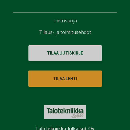
Tietosuoja
Tilaus- ja toimitusehdot
TILAA UUTISKIRJE
TILAA LEHTI
Talotekniikka-Julkaisut Oy