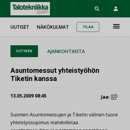
UUTISET
NÄKÖKULMAT
TILAA
AJANKOHTAISTA
UUTINEN
Asuntomessut yhteistyöhön
Tiketin kanssa
13.05.2009 08:45
Jaa:
Suomen Asuntomessujen ja Tiketin välinen tuore
yhteistyösopimus mahdollistaa