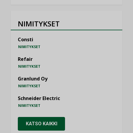
NIMITYKSET
Consti
NIMITYKSET
Refair
NIMITYKSET
Granlund Oy
NIMITYKSET
Schneider Electric
NIMITYKSET
KATSO KAIKKI