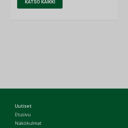
KATSO KAIKKI
Uutiset
Etusivu
Näkökulmat