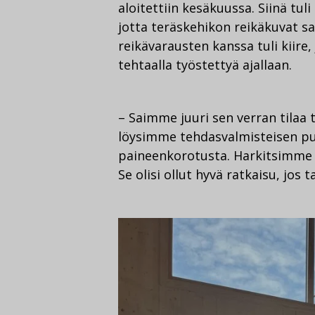
aloitettiin kesäkuussa. Siinä tuli
jotta teräskehikon reikäkuvat sa
reikävarausten kanssa tuli kiire,
tehtaalla työstettyä ajallaan.
– Saimme juuri sen verran tilaa t
löysimme tehdasvalmisteisen p
paineenkorotusta. Harkitsimme 
Se olisi ollut hyvä ratkaisu, jos