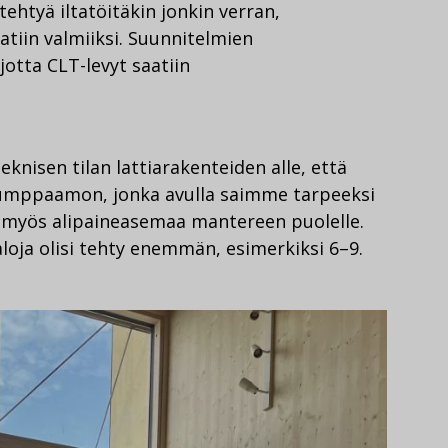
 tehtyä iltatöitäkin jonkin verran,
atiin valmiiksi. Suunnitelmien
 jotta CLT-levyt saatiin
eknisen tilan lattiarakenteiden alle, että
umppaamon, jonka avulla saimme tarpeeksi
myös alipaineasemaa mantereen puolelle.
 taloja olisi tehty enemmän, esimerkiksi 6–9.