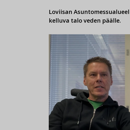
Loviisan Asuntomessualueel
kelluva talo veden päälle.