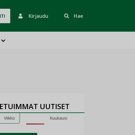
Kirjaudu
Hae
HTI
ETUIMMAT UUTISET
Viikko
Kuukausi