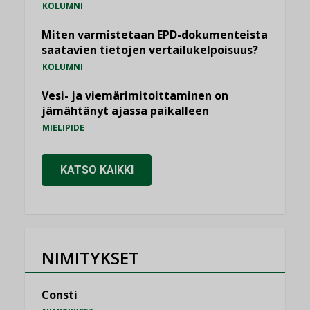
KOLUMNI
Miten varmistetaan EPD-dokumenteista
saatavien tietojen vertailukelpoisuus?
KOLUMNI
Vesi- ja viemärimitoittaminen on
jämähtänyt ajassa paikalleen
MIELIPIDE
KATSO KAIKKI
NIMITYKSET
Consti