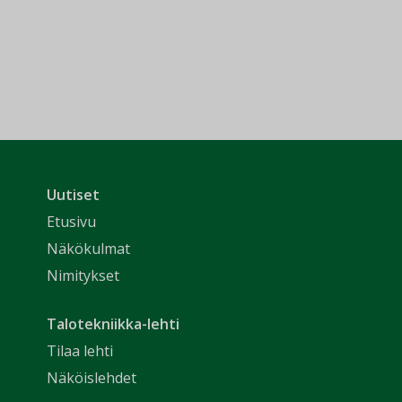
Uutiset
Etusivu
Näkökulmat
Nimitykset
Talotekniikka-lehti
Tilaa lehti
Näköislehdet