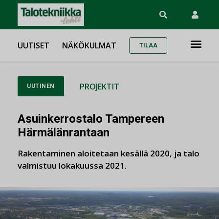
UUTISET
NÄKÖKULMAT
TILAA
PROJEKTIT
UUTINEN
Asuinkerrostalo Tampereen
Härmälänrantaan
Rakentaminen aloitetaan kesällä 2020, ja talo
valmistuu lokakuussa 2021.