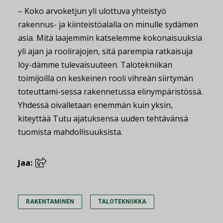
– Koko arvoketjun yli ulottuva yhteistyö
rakennus- ja kiinteistöalalla on minulle sydämen
asia. Mitä laajemmin katselemme kokonaisuuksia
yli ajan ja roolirajojen, sitä parempia ratkaisuja
löy-dämme tulevaisuuteen. Talotekniikan
toimijoilla on keskeinen rooli vihreän siirtymän
toteuttami-sessa rakennetussa elinympäristössä.
Yhdessä oivalletaan enemmän kuin yksin,
kiteyttää Tutu ajatuksensa uuden tehtävänsä
tuomista mahdollisuuksista.
Jaa:
RAKENTAMINEN
TALOTEKNIIKKA