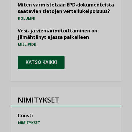
Miten varmistetaan EPD-dokumenteista
saatavien tietojen vertailukelpoisuus?
KOLUMNI
Vesi- ja viemärimitoittaminen on
jämähtänyt ajassa paikalleen
MIELIPIDE
KATSO KAIKKI
NIMITYKSET
Consti
NIMITYKSET