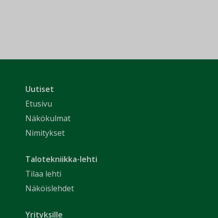
Uutiset
Etusivu
Näkökulmat
Nimitykset
Talotekniikka-lehti
Tilaa lehti
Näköislehdet
Yrityksille