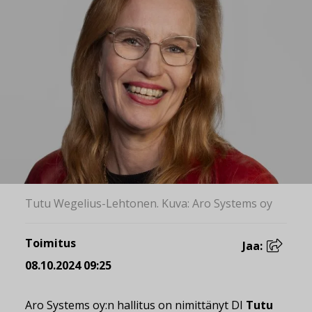
Tutu Wegelius-Lehtonen. Kuva: Aro Systems oy
Toimitus
Jaa:
08.10.2024 09:25
Aro Systems oy:n hallitus on nimittänyt DI
Tutu