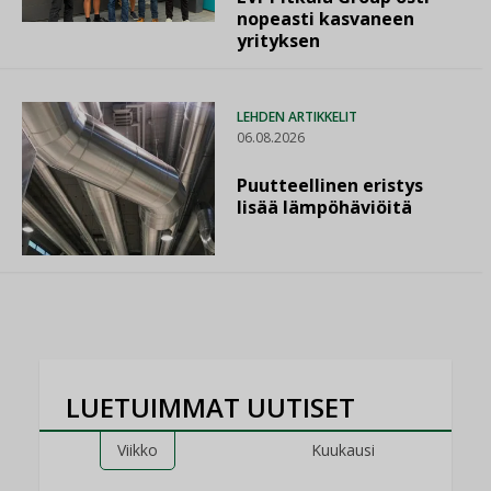
nopeasti kasvaneen
yrityksen
LEHDEN ARTIKKELIT
06.08.2026
Puutteellinen eristys
lisää lämpöhäviöitä
LUETUIMMAT UUTISET
Viikko
Kuukausi