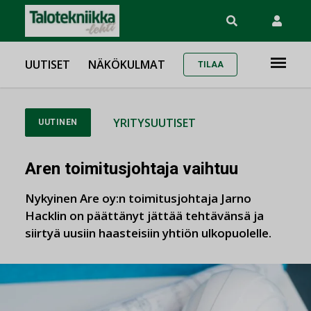
UUTISET
NÄKÖKULMAT
TILAA
YRITYSUUTISET
UUTINEN
Aren toimitusjohtaja vaihtuu
Nykyinen Are oy:n toimitusjohtaja Jarno
Hacklin on päättänyt jättää tehtävänsä ja
siirtyä uusiin haasteisiin yhtiön ulkopuolelle.