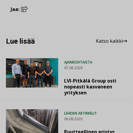
Jaa:
Lue lisää
Katso kaikki
AJANKOHTAISTA
07.08.2026
LVI-Pitkälä Group osti
nopeasti kasvaneen
yrityksen
LEHDEN ARTIKKELIT
06.08.2026
Puutteellinen eristys