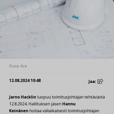
Kuva: Are
12.08.2024 10:48
Jaa:
Jarno Hacklin
luopuu toimitusjohtajan tehtävästä
12.8.2024. Hallituksen jäsen
Hannu
Keinänen
hoitaa väliaikaisesti toimitusjohtajan