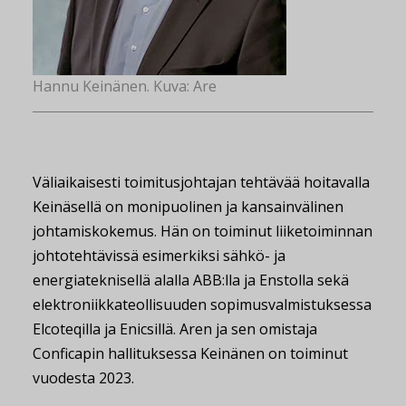
Hannu Keinänen. Kuva: Are
Väliaikaisesti toimitusjohtajan tehtävää hoitavalla
Keinäsellä on monipuolinen ja kansainvälinen
johtamiskokemus. Hän on toiminut liiketoiminnan
johtotehtävissä esimerkiksi sähkö- ja
energiateknisellä alalla ABB:lla ja Enstolla sekä
elektroniikkateollisuuden sopimusvalmistuksessa
Elcoteqilla ja Enicsillä. Aren ja sen omistaja
Conficapin hallituksessa Keinänen on toiminut
vuodesta 2023.