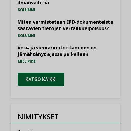
ilmanvaihtoa
KOLUMNI
Miten varmistetaan EPD-dokumenteista
saatavien tietojen vertailukelpoisuus?
KOLUMNI
Vesi- ja viemärimitoittaminen on
jämähtänyt ajassa paikalleen
MIELIPIDE
KATSO KAIKKI
NIMITYKSET