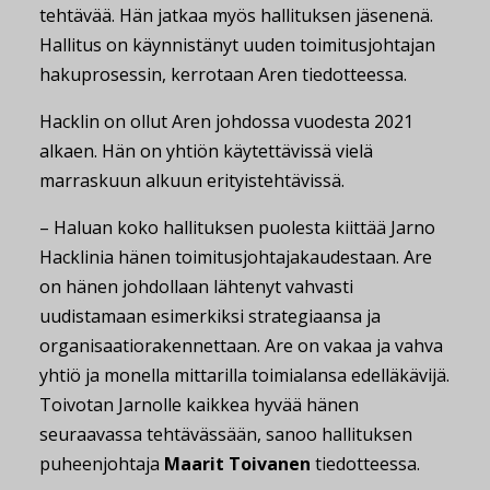
tehtävää. Hän jatkaa myös hallituksen jäsenenä.
Hallitus on käynnistänyt uuden toimitusjohtajan
hakuprosessin, kerrotaan Aren tiedotteessa.
Hacklin on ollut Aren johdossa vuodesta 2021
alkaen. Hän on yhtiön käytettävissä vielä
marraskuun alkuun erityistehtävissä.
– Haluan koko hallituksen puolesta kiittää Jarno
Hacklinia hänen toimitusjohtajakaudestaan. Are
on hänen johdollaan lähtenyt vahvasti
uudistamaan esimerkiksi strategiaansa ja
organisaatiorakennettaan. Are on vakaa ja vahva
yhtiö ja monella mittarilla toimialansa edelläkävijä.
Toivotan Jarnolle kaikkea hyvää hänen
seuraavassa tehtävässään, sanoo hallituksen
puheenjohtaja
Maarit Toivanen
tiedotteessa.