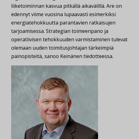
liiketoiminnan kasvua pitkällä aikavälillä. Are on
edennyt viime vuosina lupaavasti esimerkiksi
energiatehokkuutta parantavien ratkaisujen
tarjoamisessa. Strategian toimeenpano ja
operatiivisen tehokkuuden varmistaminen tulevat
olemaan uuden toimitusjohtajan tärkeimpiä
painopisteitä, sanoo Keinänen tiedotteessa.