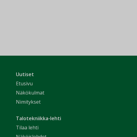
Uutiset
Etusivu
Näkökulmat
Nimitykset
Talotekniikka-lehti
Tilaa lehti
Näköislehdet