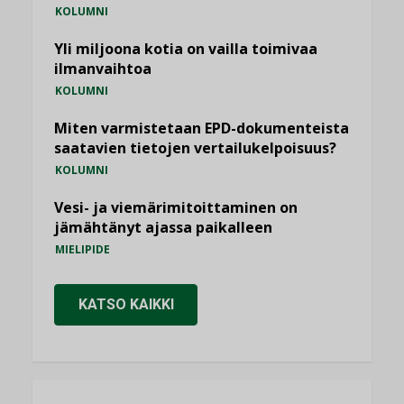
KOLUMNI
Yli miljoona kotia on vailla toimivaa
ilmanvaihtoa
KOLUMNI
Miten varmistetaan EPD-dokumenteista
saatavien tietojen vertailukelpoisuus?
KOLUMNI
Vesi- ja viemärimitoittaminen on
jämähtänyt ajassa paikalleen
MIELIPIDE
KATSO KAIKKI