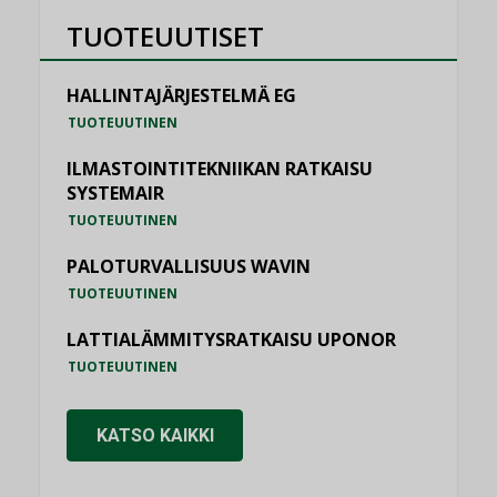
TUOTEUUTISET
HALLINTAJÄRJESTELMÄ EG
TUOTEUUTINEN
ILMASTOINTITEKNIIKAN RATKAISU
SYSTEMAIR
TUOTEUUTINEN
PALOTURVALLISUUS WAVIN
TUOTEUUTINEN
LATTIALÄMMITYSRATKAISU UPONOR
TUOTEUUTINEN
KATSO KAIKKI