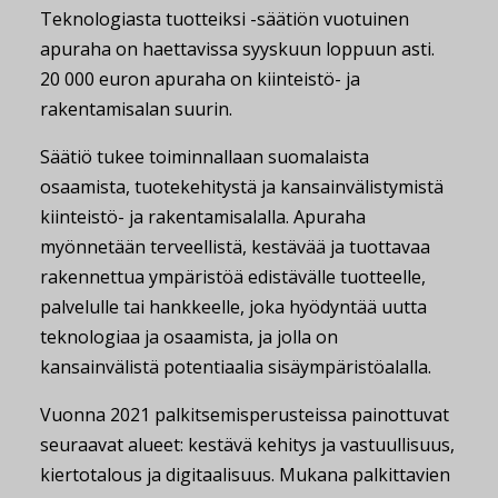
Teknologiasta tuotteiksi -säätiön vuotuinen
apuraha on haettavissa syyskuun loppuun asti.
20 000 euron apuraha on kiinteistö- ja
rakentamisalan suurin.
Säätiö tukee toiminnallaan suomalaista
osaamista, tuotekehitystä ja kansainvälistymistä
kiinteistö- ja rakentamisalalla. Apuraha
myönnetään terveellistä, kestävää ja tuottavaa
rakennettua ympäristöä edistävälle tuotteelle,
palvelulle tai hankkeelle, joka hyödyntää uutta
teknologiaa ja osaamista, ja jolla on
kansainvälistä potentiaalia sisäympäristöalalla.
Vuonna 2021 palkitsemisperusteissa painottuvat
seuraavat alueet: kestävä kehitys ja vastuullisuus,
kiertotalous ja digitaalisuus. Mukana palkittavien