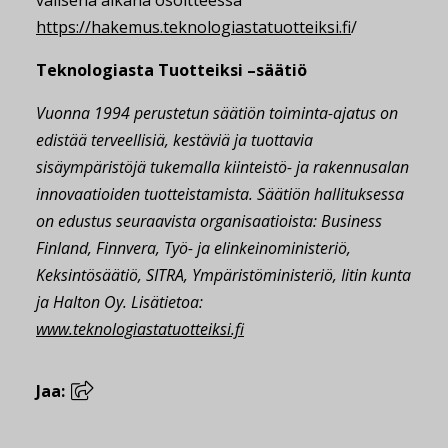
välisenä aikana osoitteessa
https://hakemus.teknologiastatuotteiksi.fi
/
Teknologiasta Tuotteiksi –säätiö
Vuonna 1994 perustetun säätiön toiminta-ajatus on
edistää terveellisiä, kestäviä ja tuottavia
sisäympäristöjä tukemalla kiinteistö- ja rakennusalan
innovaatioiden tuotteistamista. Säätiön hallituksessa
on edustus seuraavista organisaatioista: Business
Finland, Finnvera, Työ- ja elinkeinoministeriö,
Keksintösäätiö, SITRA, Ympäristöministeriö, Iitin kunta
ja Halton Oy. Lisätietoa:
www.teknologiastatuotteiksi.fi
Jaa: