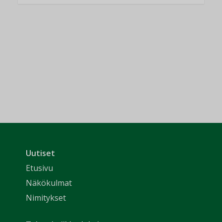
Uutiset
Etusivu
Näkökulmat
Nimitykset