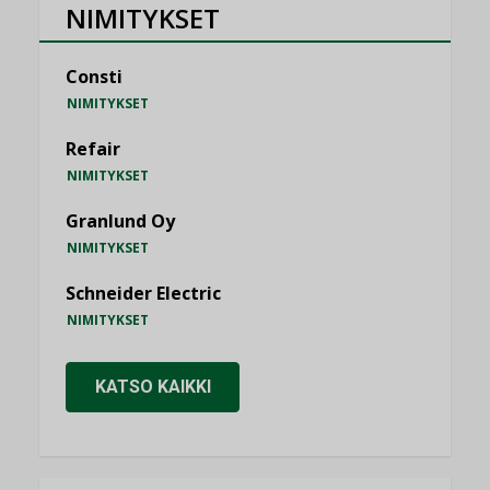
NIMITYKSET
Consti
NIMITYKSET
Refair
NIMITYKSET
Granlund Oy
NIMITYKSET
Schneider Electric
NIMITYKSET
KATSO KAIKKI