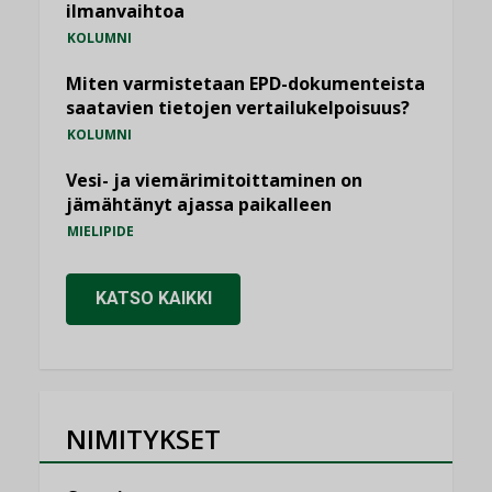
ilmanvaihtoa
KOLUMNI
Miten varmistetaan EPD-dokumenteista
saatavien tietojen vertailukelpoisuus?
KOLUMNI
Vesi- ja viemärimitoittaminen on
jämähtänyt ajassa paikalleen
MIELIPIDE
KATSO KAIKKI
NIMITYKSET