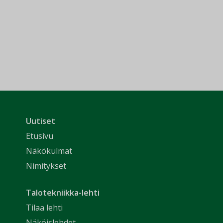
Uutiset
Etusivu
Näkökulmat
Nimitykset
Talotekniikka-lehti
Tilaa lehti
Näköislehdet