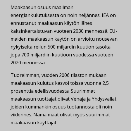
Maakaasun osuus maailman
energiankulutuksesta on noin neljännes. IEA on
ennustanut maakaasun käytön lähes
kaksinkertaistuvan vuoteen 2030 mennessä. EU-
maiden maakaasun käytön on arvioitu nousevan
nykyiseltä reilun 500 miljardin kuution tasolta
jopa 700 miljardiin kuutioon vuodessa vuoteen
2020 mennessä.
Tuoreimman, vuoden 2006 tilaston mukaan
maakaasun kulutus kasvoi toissa vuonna 2,5
prosenttia edellisvuodesta. Suurimmat
maakaasun tuottajat olivat Venäjä ja Yhdysvallat,
joiden kummankin osuus tuotannosta oli noin
viidennes. Nämä maat olivat myös suurimmat
maakaasun käyttäjät.