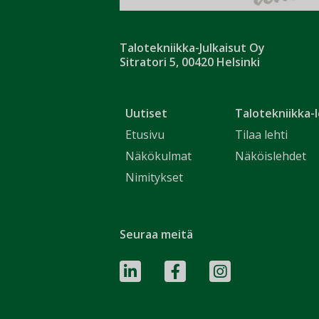
Talotekniikka-Julkaisut Oy
Sitratori 5, 00420 Helsinki
Uutiset
Talotekniikka-l
Etusivu
Tilaa lehti
Näkökulmat
Näköislehdet
Nimitykset
Seuraa meitä