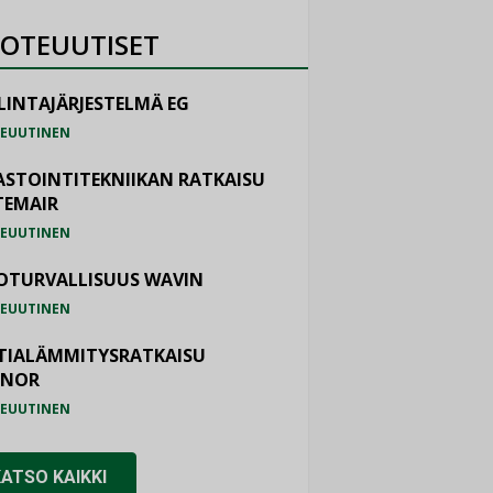
OTEUUTISET
LINTAJÄRJESTELMÄ EG
EUUTINEN
ASTOINTITEKNIIKAN RATKAISU
TEMAIR
EUUTINEN
OTURVALLISUUS WAVIN
EUUTINEN
TIALÄMMITYSRATKAISU
ONOR
EUUTINEN
KATSO KAIKKI