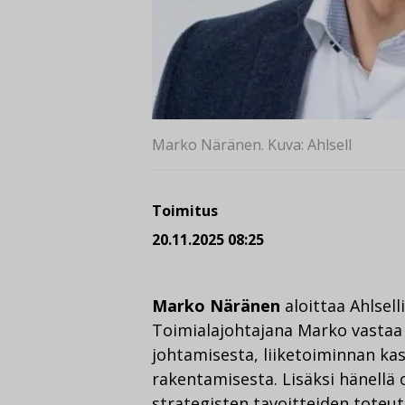
Marko Näränen. Kuva: Ahlsell
Toimitus
20.11.2025 08:25
Marko Näränen
aloittaa Ahlsell
Toimialajohtajana Marko vastaa 
johtamisesta, liiketoiminnan kas
rakentamisesta. Lisäksi hänellä 
strategisten tavoitteiden toteu