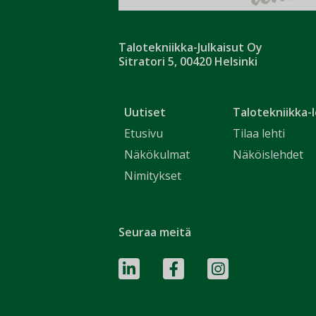
Talotekniikka-Julkaisut Oy
Sitratori 5, 00420 Helsinki
Uutiset
Talotekniikka-l
Etusivu
Tilaa lehti
Näkökulmat
Näköislehdet
Nimitykset
Seuraa meitä