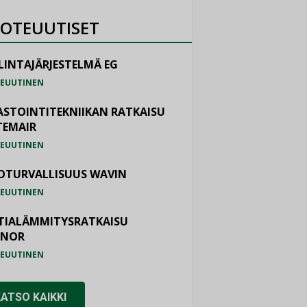
OTEUUTISET
LINTAJÄRJESTELMÄ EG
EUUTINEN
ASTOINTITEKNIIKAN RATKAISU
TEMAIR
EUUTINEN
OTURVALLISUUS WAVIN
EUUTINEN
TIALÄMMITYSRATKAISU
ONOR
EUUTINEN
KATSO KAIKKI