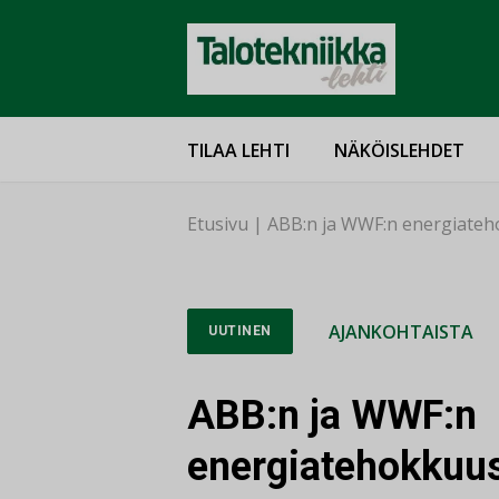
TILAA LEHTI
NÄKÖISLEHDET
Etusivu
|
ABB:n ja WWF:n energiateh
AJANKOHTAISTA
UUTINEN
ABB:n ja WWF:n
energiatehokkuus