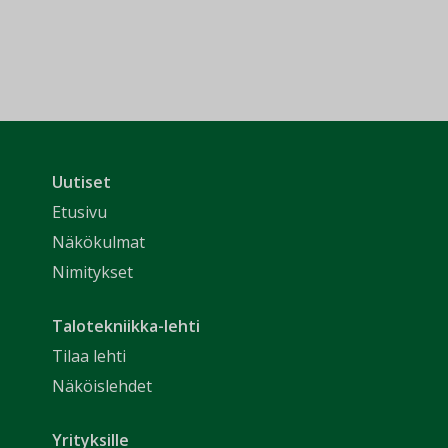
Uutiset
Etusivu
Näkökulmat
Nimitykset
Talotekniikka-lehti
Tilaa lehti
Näköislehdet
Yrityksille