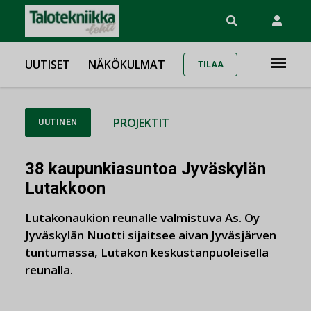
UUTISET
NÄKÖKULMAT
TILAA
PROJEKTIT
UUTINEN
38 kaupunkiasuntoa Jyväskylän
Lutakkoon
Lutakonaukion reunalle valmistuva As. Oy
Jyväskylän Nuotti sijaitsee aivan Jyväsjärven
tuntumassa, Lutakon keskustanpuoleisella
reunalla.