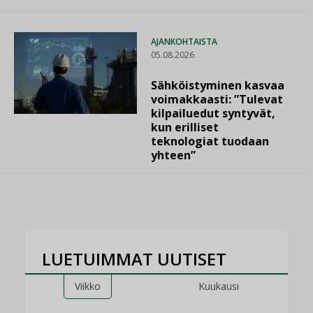
AJANKOHTAISTA
05.08.2026
Sähköistyminen kasvaa
voimakkaasti: ”Tulevat
kilpailuedut syntyvät,
kun erilliset
teknologiat tuodaan
yhteen”
LUETUIMMAT UUTISET
Viikko
Kuukausi