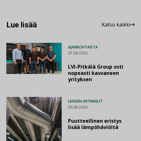
Lue lisää
Katso kaikki
AJANKOHTAISTA
07.08.2026
LVI-Pitkälä Group osti
nopeasti kasvaneen
yrityksen
LEHDEN ARTIKKELIT
06.08.2026
Puutteellinen eristys
lisää lämpöhäviöitä