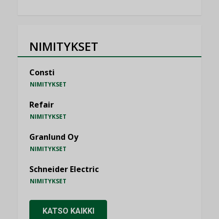
NIMITYKSET
Consti
NIMITYKSET
Refair
NIMITYKSET
Granlund Oy
NIMITYKSET
Schneider Electric
NIMITYKSET
KATSO KAIKKI