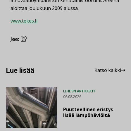
innovaatioympäristön kehittämisfoorumi. Areena
aloittaa joulukuun 2009 alussa.
www.tekes.fi
Jaa:
Lue lisää
Katso kaikki
LEHDEN ARTIKKELIT
06.08.2026
Puutteellinen eristys
lisää lämpöhäviöitä