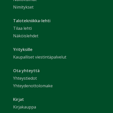
Nimitykset
Talotekniikka-lehti
Tilaa lehti
Näköislehdet
Yrityksille
Kaupalliset viestintäpalvelut
Ota yhteyttä
Yhteystiedot
Yhteydenottolomake
Kirjat
Kirjakauppa