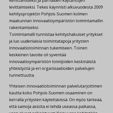
kehittämiseksi ja parhaiden käytäntöjen
levittämiseksi. Tekes käynnisti alkuvuodesta 2009
kehitysprojektin Pohjois-Suomen kolmen
maakunnan innovaatioympäristön toimintamallin
rakentamiseksi.
Toimintamalli tunnistaa kehityshakuiset yritykset
ja luo uudenlaisia toimintatapoja yritysten
innovaatiotoiminnan tukemiseen. Toinen
keskeinen tavoite oli syventää
innovaatioympäristön toimijoiden keskinäistä
yhteistyötä ja eri organisaatioiden palvelujen
tunnettuutta.
Yhteisen innovaatiotoiminnan palvelutarjottimen
kautta koko Pohjois-Suomen osaaminen on
kerralla yritysten käytettävissä. On myös tärkeää,
että samoja asioita ei tehdä useassa paikassa,