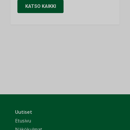
KATSO KAIKKI
Uutiset
Etusivu
Näkökulmat