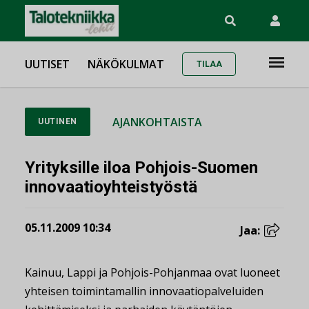
UUTISET
NÄKÖKULMAT
TILAA
AJANKOHTAISTA
UUTINEN
Yrityksille iloa Pohjois-Suomen
innovaatioyhteistyöstä
05.11.2009 10:34
Jaa:
Kainuu, Lappi ja Pohjois-Pohjanmaa ovat luoneet
yhteisen toimintamallin innovaatiopalveluiden