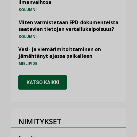
ilmanvaihtoa
KOLUMNI
Miten varmistetaan EPD-dokumenteista
saatavien tietojen vertailukelpoisuus?
KOLUMNI
Vesi- ja viemärimitoittaminen on
jämähtänyt ajassa paikalleen
MIELIPIDE
KATSO KAIKKI
NIMITYKSET