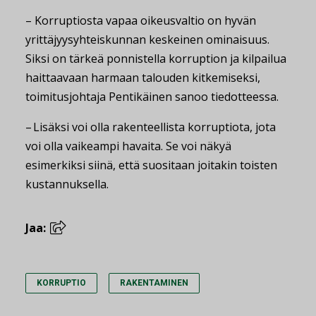
– Korruptiosta vapaa oikeusvaltio on hyvän
yrittäjyysyhteiskunnan keskeinen ominaisuus.
Siksi on tärkeä ponnistella korruption ja kilpailua
haittaavaan harmaan talouden kitkemiseksi,
toimitusjohtaja Pentikäinen sanoo tiedotteessa.
– Lisäksi voi olla rakenteellista korruptiota, jota
voi olla vaikeampi havaita. Se voi näkyä
esimerkiksi siinä, että suositaan joitakin toisten
kustannuksella.
Jaa:
KORRUPTIO
RAKENTAMINEN