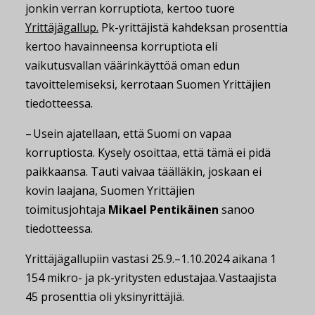
jonkin verran korruptiota, kertoo tuore
Yrittäjägallup.
Pk-yrittäjistä kahdeksan prosenttia
kertoo havainneensa korruptiota eli
vaikutusvallan väärinkäyttöä oman edun
tavoittelemiseksi, kerrotaan Suomen Yrittäjien
tiedotteessa.
– Usein ajatellaan, että Suomi on vapaa
korruptiosta. Kysely osoittaa, että tämä ei pidä
paikkaansa. Tauti vaivaa täälläkin, joskaan ei
kovin laajana, Suomen Yrittäjien
toimitusjohtaja
Mikael Pentikäinen
sanoo
tiedotteessa.
Yrittäjägallupiin vastasi 25.9.–1.10.2024 aikana 1
154 mikro- ja pk-yritysten edustajaa. Vastaajista
45 prosenttia oli yksinyrittäjiä.