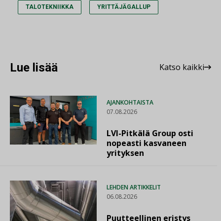
TALOTEKNIIKKA
YRITTÄJÄGALLUP
Lue lisää
Katso kaikki
AJANKOHTAISTA
07.08.2026
LVI-Pitkälä Group osti
nopeasti kasvaneen
yrityksen
LEHDEN ARTIKKELIT
06.08.2026
Puutteellinen eristys