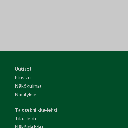
Uutiset
Etusivu
Näkökulmat
Nimitykset
Talotekniikka-lehti
Tilaa lehti
Näköislehdet