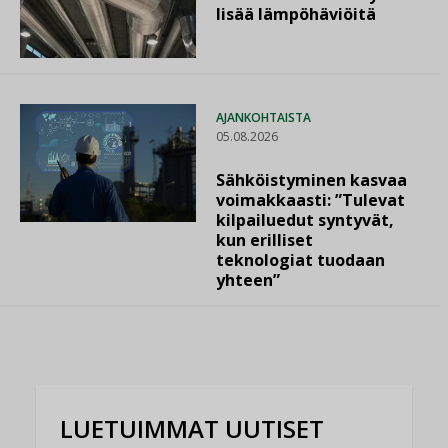
lisää lämpöhäviöitä
AJANKOHTAISTA
05.08.2026
Sähköistyminen kasvaa
voimakkaasti: ”Tulevat
kilpailuedut syntyvät,
kun erilliset
teknologiat tuodaan
yhteen”
LUETUIMMAT UUTISET