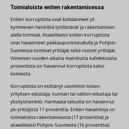
Toimialoista eniten rakentamisessa
Eniten korruptiota ovat kohdanneet yli
kymmenen henkilöä työllistävät ja rakentamisen
alalla toimivat. Alueellisesti eniten korruptiota
ovat havainneet pääkaupunkiseudulla ja Pohjois-
Suomessa toimivat yrittäjät sekä nuoret yrittäjät.
Viimeisen vuoden aikana mainitusta kahdeksasta
prosentista on havainnut korruptiota kaksi
kolmesta.
Korruptiota on esittänyt useimmin toisen
yrityksen edustaja, kunnan tai valtion edustaja tai
yksityishenkilö. Harmaata taloutta on havainnut
pk-yrittäjistä 11 prosenttia. Eniten havaintoja on
toimialoista rakentamisesta (17 prosenttia) ja
alueellisesti Pohjois-Suomesta (16 prosenttia).