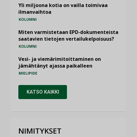
Yli miljoona kotia on vailla toimivaa
ilmanvaihtoa
KOLUMNI
Miten varmistetaan EPD-dokumenteista
saatavien tietojen vertailukelpoisuus?
KOLUMNI
Vesi- ja viemärimitoittaminen on
jämähtänyt ajassa paikalleen
MIELIPIDE
KATSO KAIKKI
NIMITYKSET