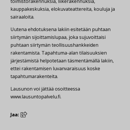
toimistorakennuksia, liikerakennuksia,
kauppakeskuksia, elokuvateattereita, kouluja ja
sairaaloita.
Uutena ehdotuksena lakiin esitetään puhtaan
siirtymän sijoittamislupaa, joka sujuvoittaisi
puhtaan siirtymän teollisuushankkeiden
rakentamista. Tapahtuma-alan tilaisuuksien
järjestämistä helpotetaan täsmentämällä lakiin,
ettei rakentamisen luvanvaraisuus koske
tapahtumarakenteita.
Lausunon voi jättää osoitteessa
www.lausuntopalvelu.fi.
Jaa: