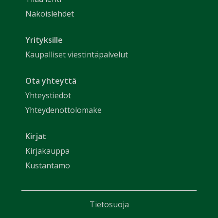
Näköislehdet
Yrityksille
Kaupalliset viestintäpalvelut
Ota yhteyttä
Yhteystiedot
Yhteydenottolomake
Kirjat
Kirjakauppa
Kustantamo
Tietosuoja