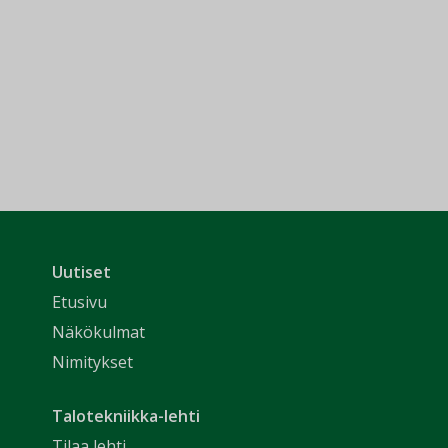
Uutiset
Etusivu
Näkökulmat
Nimitykset
Talotekniikka-lehti
Tilaa lehti