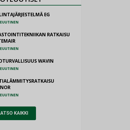
LINTAJÄRJESTELMÄ EG
EUUTINEN
ASTOINTITEKNIIKAN RATKAISU
TEMAIR
EUUTINEN
OTURVALLISUUS WAVIN
EUUTINEN
TIALÄMMITYSRATKAISU
ONOR
EUUTINEN
KATSO KAIKKI