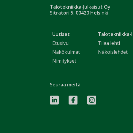
Talotekniikka-Julkaisut Oy
Sitratori 5, 00420 Helsinki
Uutiset
Talotekniikka-l
Etusivu
Tilaa lehti
Näkökulmat
Näköislehdet
Nimitykset
Seuraa meitä