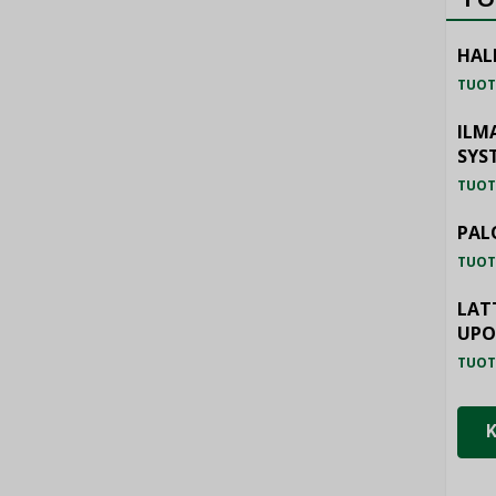
HAL
TUOT
ILM
SYS
TUOT
PAL
TUOT
LAT
UP
TUOT