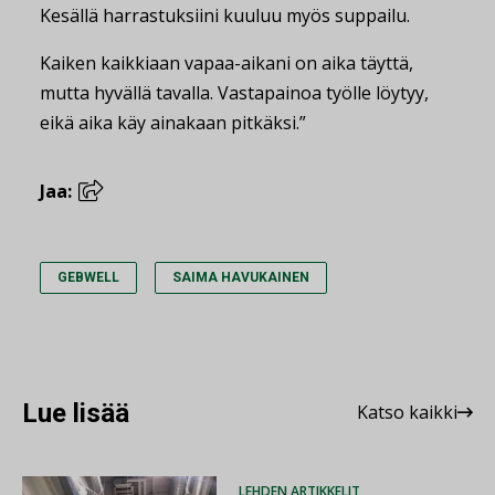
Kesällä harrastuksiini kuuluu myös suppailu.
Kaiken kaikkiaan vapaa-aikani on aika täyttä,
mutta hyvällä tavalla. Vastapainoa työlle löytyy,
eikä aika käy ainakaan pitkäksi.”
Jaa:
GEBWELL
SAIMA HAVUKAINEN
Lue lisää
Katso kaikki
LEHDEN ARTIKKELIT