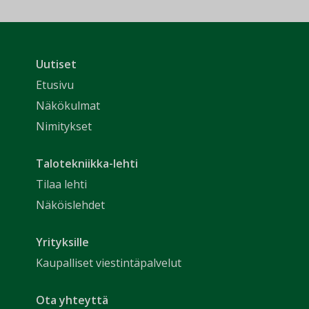
Uutiset
Etusivu
Näkökulmat
Nimitykset
Talotekniikka-lehti
Tilaa lehti
Näköislehdet
Yrityksille
Kaupalliset viestintäpalvelut
Ota yhteyttä