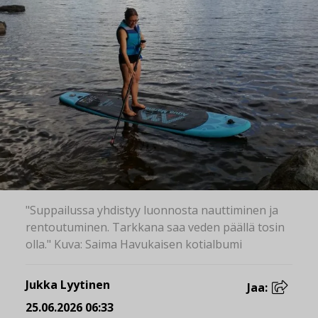
"Suppailussa yhdistyy luonnosta nauttiminen ja
rentoutuminen. Tarkkana saa veden päällä tosin
olla." Kuva: Saima Havukaisen kotialbumi
Jukka Lyytinen
Jaa:
25.06.2026 06:33