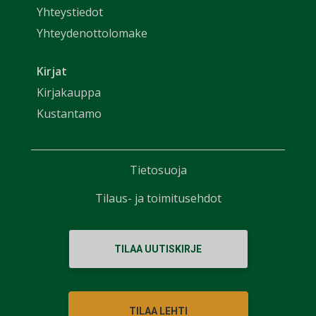
Yhteystiedot
Yhteydenottolomake
Kirjat
Kirjakauppa
Kustantamo
Tietosuoja
Tilaus- ja toimitusehdot
TILAA UUTISKIRJE
TILAA LEHTI