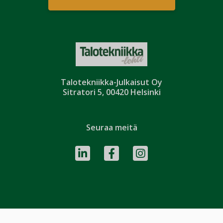
Talotekniikka-Julkaisut Oy
Sitratori 5, 00420 Helsinki
Seuraa meitä