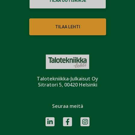
TILAA UUTISKIRJE
TILAA LEHTI
Talotekniikka-Julkaisut Oy
Sitratori 5, 00420 Helsinki
Seuraa meitä