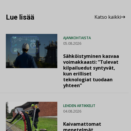
Lue lisää
Katso kaikki
AJANKOHTAISTA
05.08.2026
Sähköistyminen kasvaa
voimakkaasti: ”Tulevat
kilpailuedut syntyvät,
kun erilliset
teknologiat tuodaan
yhteen”
LEHDEN ARTIKKELIT
04.08.2026
Kaivamattomat
menetelmät