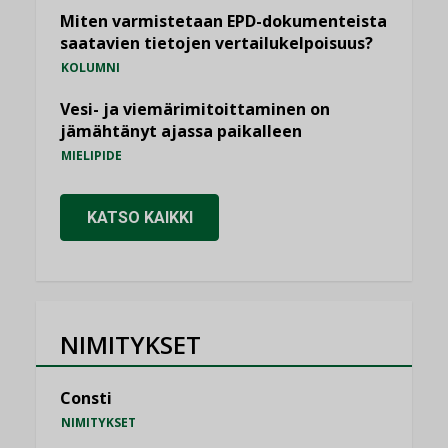
Miten varmistetaan EPD-dokumenteista
saatavien tietojen vertailukelpoisuus?
KOLUMNI
Vesi- ja viemärimitoittaminen on
jämähtänyt ajassa paikalleen
MIELIPIDE
KATSO KAIKKI
NIMITYKSET
Consti
NIMITYKSET