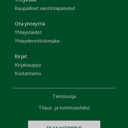
Kaupalliset viestintäpalvelut
Ota yhteyttä
Yhteystiedot
Yhteydenottolomake
Kirjat
Kirjakauppa
Kustantamo
Tietosuoja
Tilaus- ja toimitusehdot