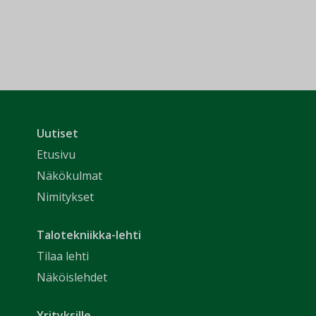
Uutiset
Etusivu
Näkökulmat
Nimitykset
Talotekniikka-lehti
Tilaa lehti
Näköislehdet
Yrityksille