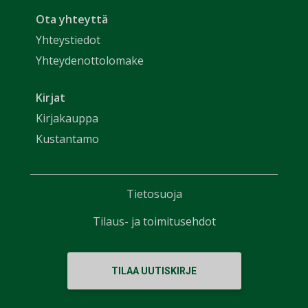
Ota yhteyttä
Yhteystiedot
Yhteydenottolomake
Kirjat
Kirjakauppa
Kustantamo
Tietosuoja
Tilaus- ja toimitusehdot
TILAA UUTISKIRJE