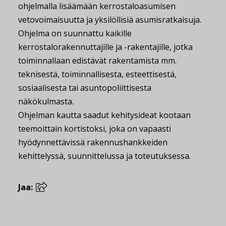
ohjelmalla lisäämään kerrostaloasumisen
vetovoimaisuutta ja yksilöllisiä asumisratkaisuja.
Ohjelma on suunnattu kaikille
kerrostalorakennuttajille ja -rakentajille, jotka
toiminnallaan edistävät rakentamista mm.
teknisestä, toiminnallisesta, esteettisestä,
sosiaalisesta tai asuntopoliittisesta
näkökulmasta.
Ohjelman kautta saadut kehitysideat kootaan
teemoittain kortistoksi, joka on vapaasti
hyödynnettävissä rakennushankkeiden
kehittelyssä, suunnittelussa ja toteutuksessa.
Jaa: