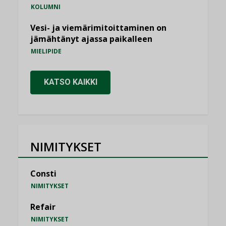
KOLUMNI
Vesi- ja viemärimitoittaminen on
jämähtänyt ajassa paikalleen
MIELIPIDE
KATSO KAIKKI
NIMITYKSET
Consti
NIMITYKSET
Refair
NIMITYKSET