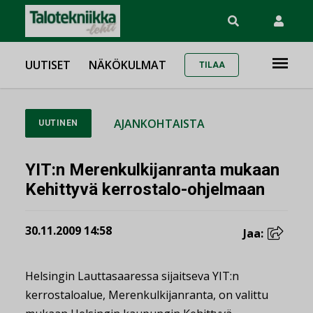
UUTISET
NÄKÖKULMAT
TILAA
AJANKOHTAISTA
UUTINEN
YIT:n Merenkulkijanranta mukaan
Kehittyvä kerrostalo-ohjelmaan
30.11.2009 14:58
Jaa:
Helsingin Lauttasaaressa sijaitseva YIT:n
kerrostaloalue, Merenkulkijanranta, on valittu