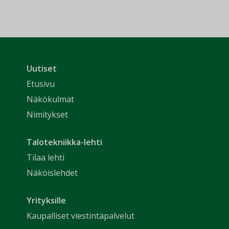
Uutiset
Etusivu
Näkökulmat
Nimitykset
Talotekniikka-lehti
Tilaa lehti
Näköislehdet
Yrityksille
Kaupalliset viestintäpalvelut