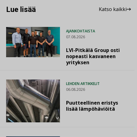
Lue lisää
Katso kaikki
AJANKOHTAISTA
07.08.2026
LVI-Pitkälä Group osti
nopeasti kasvaneen
yrityksen
LEHDEN ARTIKKELIT
06.08.2026
Puutteellinen eristys
lisää lämpöhäviöitä