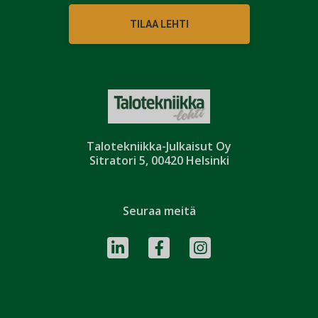
TILAA LEHTI
Talotekniikka-Julkaisut Oy
Sitratori 5, 00420 Helsinki
Seuraa meitä