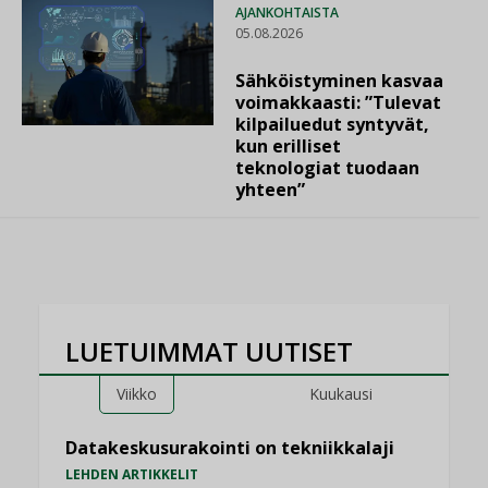
AJANKOHTAISTA
05.08.2026
Sähköistyminen kasvaa
voimakkaasti: ”Tulevat
kilpailuedut syntyvät,
kun erilliset
teknologiat tuodaan
yhteen”
LUETUIMMAT UUTISET
Viikko
Kuukausi
Datakeskusurakointi on tekniikkalaji
LEHDEN ARTIKKELIT