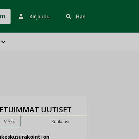
Kirjaudu
Hae
HTI
ETUIMMAT UUTISET
Viikko
Kuukausi
keskusurakointi on