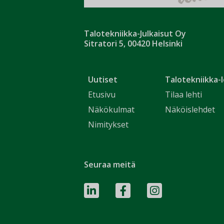
Talotekniikka-Julkaisut Oy
Sitratori 5, 00420 Helsinki
Uutiset
Talotekniikka-l
Etusivu
Tilaa lehti
Näkökulmat
Näköislehdet
Nimitykset
Seuraa meitä