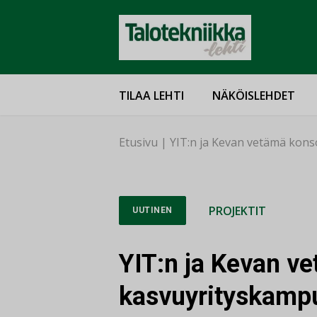
TILAA LEHTI
NÄKÖISLEHDET
Etusivu
|
YIT:n ja Kevan vetämä kons
PROJEKTIT
UUTINEN
YIT:n ja Kevan v
kasvuyrityskamp