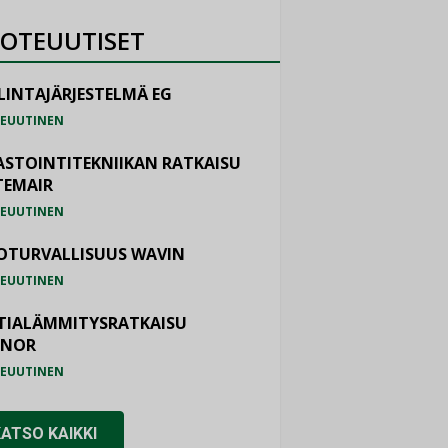
OTEUUTISET
LINTAJÄRJESTELMÄ EG
EUUTINEN
ASTOINTITEKNIIKAN RATKAISU
TEMAIR
EUUTINEN
OTURVALLISUUS WAVIN
EUUTINEN
TIALÄMMITYSRATKAISU
ONOR
EUUTINEN
KATSO KAIKKI