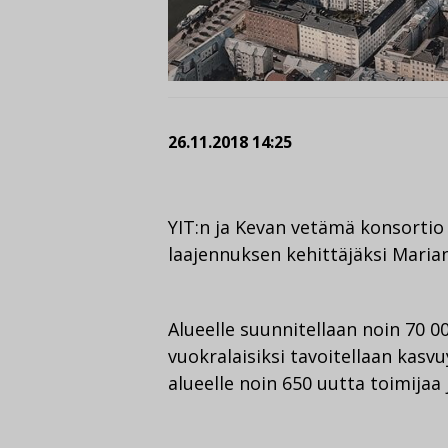
26.11.2018 14:25
YIT:n ja Kevan vetämä konsortio
laajennuksen kehittäjäksi Marian 
Alueelle suunnitellaan noin 70 
vuokralaisiksi tavoitellaan kasvu
alueelle noin 650 uutta toimijaa