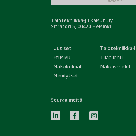
Talotekniikka-Julkaisut Oy
Sitratori 5, 00420 Helsinki
Uutiset
Talotekniikka-l
Etusivu
Tilaa lehti
Näkökulmat
Näköislehdet
Nimitykset
Seuraa meitä