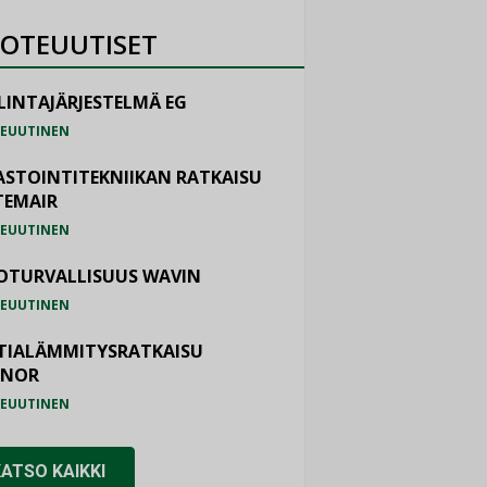
OTEUUTISET
LINTAJÄRJESTELMÄ EG
EUUTINEN
ASTOINTITEKNIIKAN RATKAISU
TEMAIR
EUUTINEN
OTURVALLISUUS WAVIN
EUUTINEN
TIALÄMMITYSRATKAISU
ONOR
EUUTINEN
KATSO KAIKKI