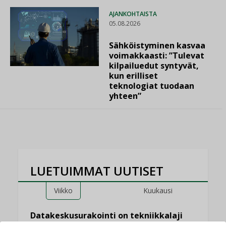
AJANKOHTAISTA
05.08.2026
Sähköistyminen kasvaa
voimakkaasti: ”Tulevat
kilpailuedut syntyvät,
kun erilliset
teknologiat tuodaan
yhteen”
LUETUIMMAT UUTISET
Viikko
Kuukausi
Datakeskusurakointi on tekniikkalaji