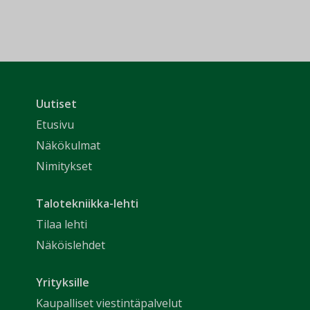
Uutiset
Etusivu
Näkökulmat
Nimitykset
Talotekniikka-lehti
Tilaa lehti
Näköislehdet
Yrityksille
Kaupalliset viestintäpalvelut