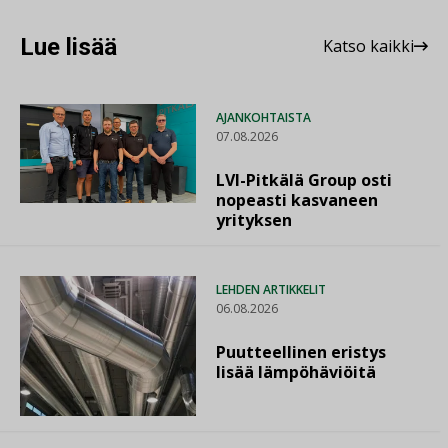
Lue lisää
Katso kaikki
AJANKOHTAISTA
07.08.2026
LVI-Pitkälä Group osti
nopeasti kasvaneen
yrityksen
LEHDEN ARTIKKELIT
06.08.2026
Puutteellinen eristys
lisää lämpöhäviöitä