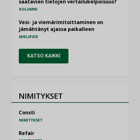
saatavien tietojen vertailukelpoisuus?
KOLUMNI
Vesi- ja viemärimitoittaminen on
jämähtänyt ajassa paikalleen
MIELIPIDE
KATSO KAIKKI
NIMITYKSET
Consti
NIMITYKSET
Refair