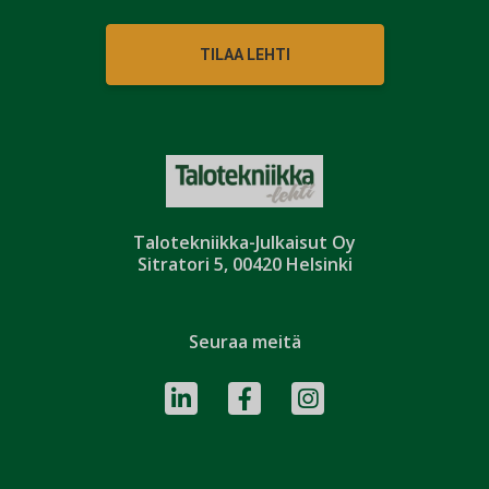
TILAA LEHTI
Talotekniikka-Julkaisut Oy
Sitratori 5, 00420 Helsinki
Seuraa meitä