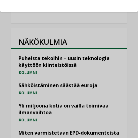
KATSO KAIKKI
NÄKÖKULMIA
Puheista tekoihin – uusin teknologia
käyttöön kiinteistöissä
KOLUMNI
Sähköistäminen säästää euroja
KOLUMNI
Yli miljoona kotia on vailla toimivaa
ilmanvaihtoa
KOLUMNI
Miten varmistetaan EPD-dokumenteista