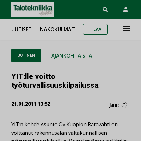
UUTISET
NÄKÖKULMAT
TILAA
AJANKOHTAISTA
UUTINEN
YIT:lle voitto
työturvallisuuskilpailussa
21.01.2011 13:52
Jaa:
YIT:n kohde Asunto Oy Kuopion Ratavahti on
voittanut rakennusalan valtakunnallisen