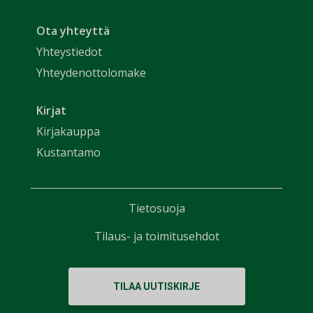
Ota yhteyttä
Yhteystiedot
Yhteydenottolomake
Kirjat
Kirjakauppa
Kustantamo
Tietosuoja
Tilaus- ja toimitusehdot
TILAA UUTISKIRJE