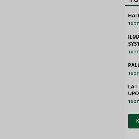
HAL
TUOT
ILM
SYS
TUOT
PAL
TUOT
LAT
UP
TUOT