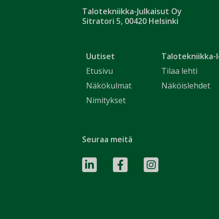
Talotekniikka-Julkaisut Oy
Sitratori 5, 00420 Helsinki
Uutiset
Talotekniikka-l
Etusivu
Tilaa lehti
Näkökulmat
Näköislehdet
Nimitykset
Seuraa meitä