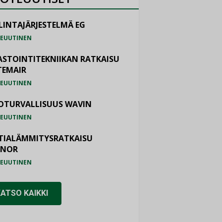
LINTAJÄRJESTELMÄ EG
EUUTINEN
ASTOINTITEKNIIKAN RATKAISU
TEMAIR
EUUTINEN
OTURVALLISUUS WAVIN
EUUTINEN
TIALÄMMITYSRATKAISU
ONOR
EUUTINEN
KATSO KAIKKI