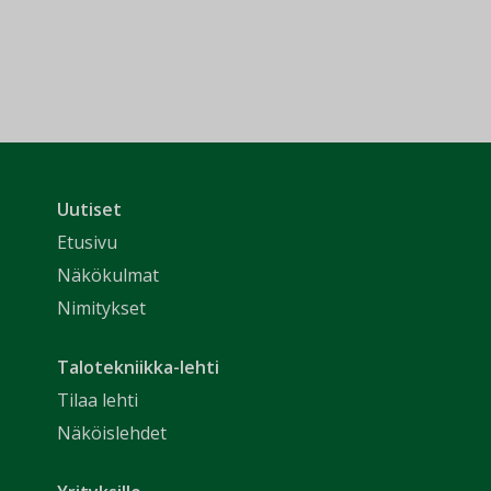
Uutiset
Etusivu
Näkökulmat
Nimitykset
Talotekniikka-lehti
Tilaa lehti
Näköislehdet