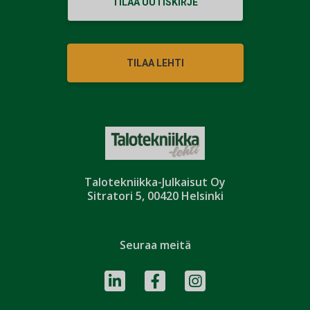
TILAA UUTISKIRJE
TILAA LEHTI
Talotekniikka-Julkaisut Oy
Sitratori 5, 00420 Helsinki
Seuraa meitä