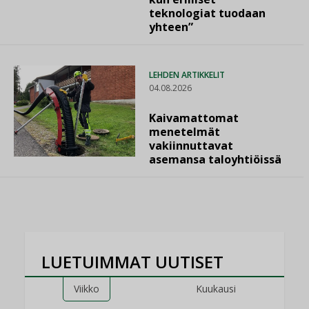
teknologiat tuodaan
yhteen”
LEHDEN ARTIKKELIT
04.08.2026
Kaivamattomat
menetelmät
vakiinnuttavat
asemansa taloyhtiöissä
LUETUIMMAT UUTISET
Viikko
Kuukausi