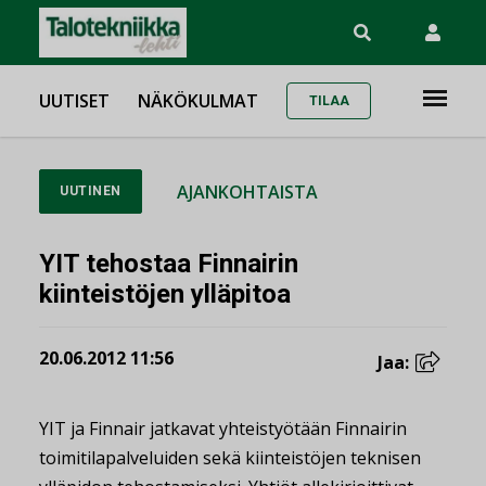
UUTISET
NÄKÖKULMAT
TILAA
AJANKOHTAISTA
UUTINEN
YIT tehostaa Finnairin
kiinteistöjen ylläpitoa
20.06.2012 11:56
Jaa:
YIT ja Finnair jatkavat yhteistyötään Finnairin
toimitilapalveluiden sekä kiinteistöjen teknisen